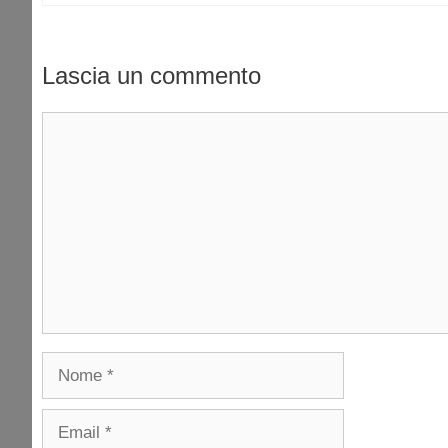
Lascia un commento
Commento
Nome
Email