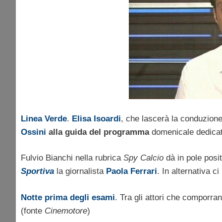
Linea Verde
.
Elisa Isoardi
, che lascerà la conduzion
Ossini
alla guida del programma
domenicale dedicato
Fulvio Bianchi nella rubrica
Spy Calcio
dà in pole posi
Sportiva
la giornalista
Paola Ferrari
. In alternativa 
Notte prima degli esami
. Tra gli attori che comporran
(fonte
Cinemotore
)