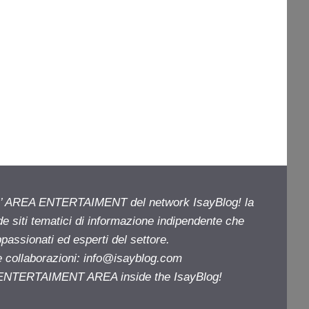
ell’ AREA ENTERTAIMENT del network IsayBlog! la
de siti tematici di informazione indipendente che
passionati ed esperti del settore.
e collaborazioni:
info@isayblog.com
e ENTERTAIMENT AREA inside the IsayBlog!