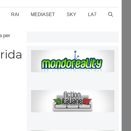
RAI
MEDIASET
SKY
LA7
a per
rrida