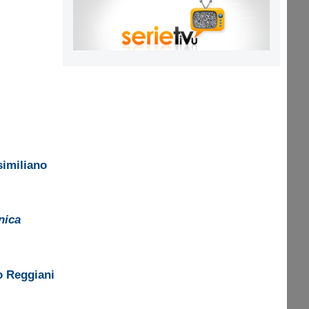
imiliano
nica
 Reggiani