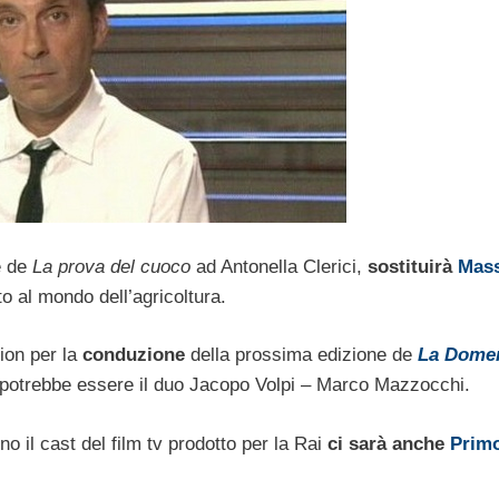
e de
La prova del cuoco
ad Antonella Clerici,
sostituirà
Mass
 al mondo dell’agricoltura.
tion per la
conduzione
della prossima edizione de
La Dome
ci potrebbe essere il duo Jacopo Volpi – Marco Mazzocchi.
no il cast del film tv prodotto per la Rai
ci sarà anche
Primo