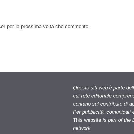
ser per la prossima volta che commento.
Questo siti web è parte d
cui rete editoriale compren
contano sul contributo di ap
Per pubblicità, comunicati 
This website
is part of th
network