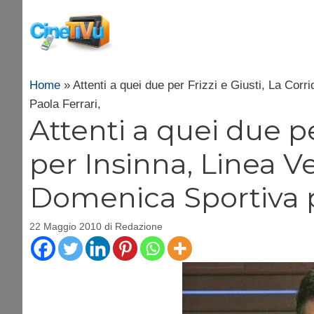
Vai
al
contenuto
Home
»
Attenti a quei due per Frizzi e Giusti, La Corr
Paola Ferrari,
Attenti a quei due pe
per Insinna, Linea Ve
Domenica Sportiva p
22 Maggio 2010
di
Redazione