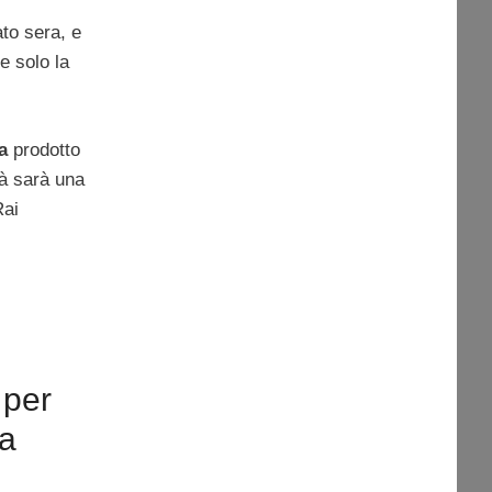
to sera, e
e solo la
a
prodotto
tà sarà una
Rai
 per
la