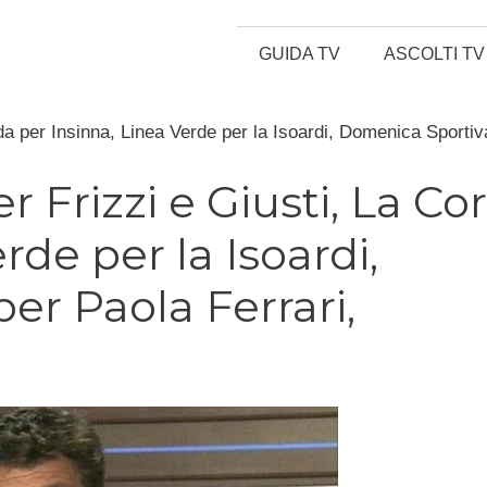
GUIDA TV
ASCOLTI TV
ida per Insinna, Linea Verde per la Isoardi, Domenica Sportiv
r Frizzi e Giusti, La Co
rde per la Isoardi,
er Paola Ferrari,