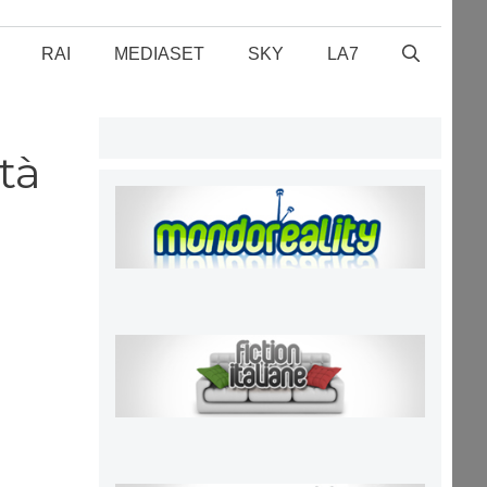
RAI
MEDIASET
SKY
LA7
tà