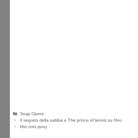
Categorie
Soap Opera
Il segreto della sabbia e The prince of tennis su Hiro
Mio mini pony