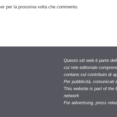
ser per la prossima volta che commento.
Questo siti web è parte d
cui rete editoriale compren
contano sul contributo di ap
Per pubblicità, comunicati 
This website
is part of th
network
For advertising, press rele