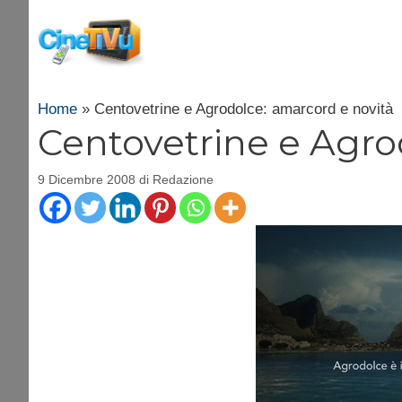
Vai
al
contenuto
Home
»
Centovetrine e Agrodolce: amarcord e novità
Centovetrine e Agro
9 Dicembre 2008
di
Redazione