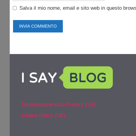
Salva il mio nome, email e sito web in questo brow
Dichiarazione sulla Privacy (UE)
Cookie Policy (UE)