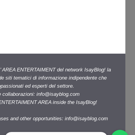
ell’ AREA ENTERTAIMENT del network IsayBlog! la
de siti tematici di informazione indipendente che
passionati ed esperti del settore.
e collaborazioni:
info@isayblog.com
e ENTERTAIMENT AREA inside the IsayBlog!
ases and other opportunities:
info@isayblog.com