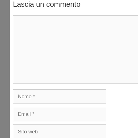
Lascia un commento
Commento
Nome
Email
Sito
web