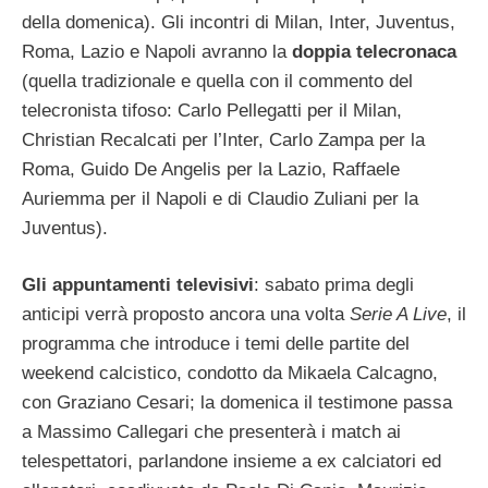
della domenica). Gli incontri di Milan, Inter, Juventus,
Roma, Lazio e Napoli avranno la
doppia telecronaca
(quella tradizionale e quella con il commento del
telecronista tifoso: Carlo Pellegatti per il Milan,
Christian Recalcati per l’Inter, Carlo Zampa per la
Roma, Guido De Angelis per la Lazio, Raffaele
Auriemma per il Napoli e di Claudio Zuliani per la
Juventus).
Gli appuntamenti televisivi
: sabato prima degli
anticipi verrà proposto ancora una volta
Serie A Live
, il
programma che introduce i temi delle partite del
weekend calcistico, condotto da Mikaela Calcagno,
con Graziano Cesari; la domenica il testimone passa
a Massimo Callegari che presenterà i match ai
telespettatori, parlandone insieme a ex calciatori ed