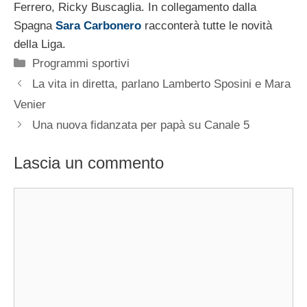
Ferrero, Ricky Buscaglia. In collegamento dalla
Spagna
Sara Carbonero
racconterà tutte le novità
della Liga.
Categorie
Programmi sportivi
La vita in diretta, parlano Lamberto Sposini e Mara
Venier
Una nuova fidanzata per papà su Canale 5
Lascia un commento
Commento