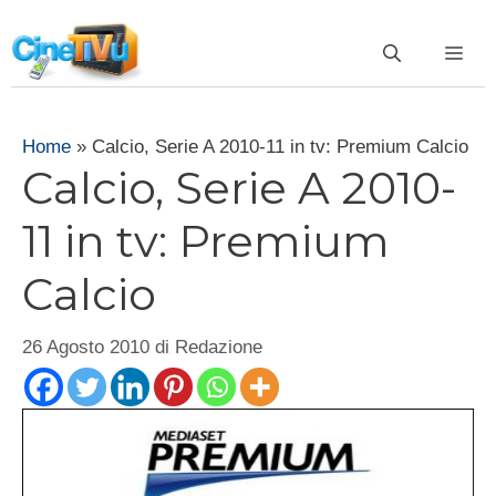
Vai
al
ME
contenuto
Home
»
Calcio, Serie A 2010-11 in tv: Premium Calcio
Calcio, Serie A 2010-
11 in tv: Premium
Calcio
26 Agosto 2010
di
Redazione