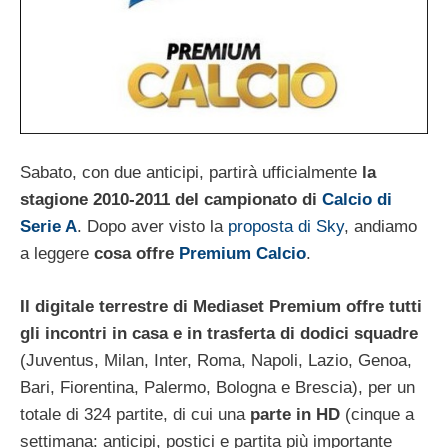
Sabato, con due anticipi, partirà ufficialmente
la
stagione 2010-2011 del campionato di
Calcio di
Serie A
. Dopo aver visto la
proposta di Sky
, andiamo
a leggere
cosa offre
Premium Calcio
.
Il digitale terrestre di Mediaset Premium offre tutti
gli incontri in casa e in trasferta di dodici squadre
(Juventus, Milan, Inter, Roma, Napoli, Lazio, Genoa,
Bari, Fiorentina, Palermo, Bologna e Brescia), per un
totale di 324 partite, di cui una
parte in HD
(cinque a
settimana: anticipi, postici e partita più importante