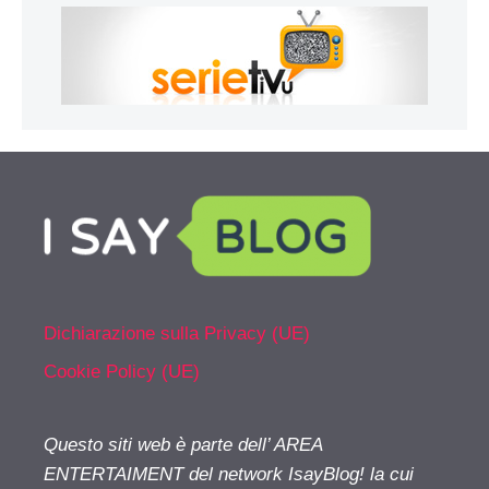
Dichiarazione sulla Privacy (UE)
Cookie Policy (UE)
Questo siti web è parte dell’ AREA
ENTERTAIMENT del network IsayBlog! la cui