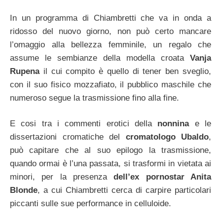
In un programma di Chiambretti che va in onda a
ridosso del nuovo giorno, non può certo mancare
l’omaggio alla bellezza femminile, un regalo che
assume le sembianze della modella croata
Vanja
Rupena
il cui compito è quello di tener ben sveglio,
con il suo fisico mozzafiato, il pubblico maschile che
numeroso segue la trasmissione fino alla fine.
E cosi tra i commenti erotici della
nonnina
e le
dissertazioni cromatiche del
cromatologo Ubaldo
,
può capitare che al suo epilogo la trasmissione,
quando ormai è l’una passata, si trasformi in vietata ai
minori, per la presenza
dell’ex pornostar Anita
Blonde
, a cui Chiambretti cerca di carpire particolari
piccanti sulle sue performance in celluloide.