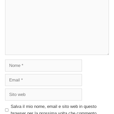
Commento
Nome
Email
Sito
web
Salva il mio nome, email e sito web in questo
browser per la prossima volta che commento.