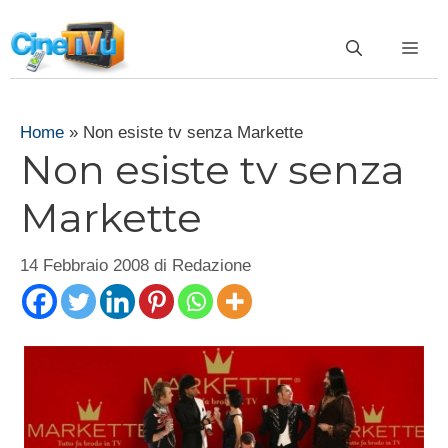
Vai
al
ME
contenuto
Home
»
Non esiste tv senza Markette
Non esiste tv senza
Markette
14 Febbraio 2008
di
Redazione