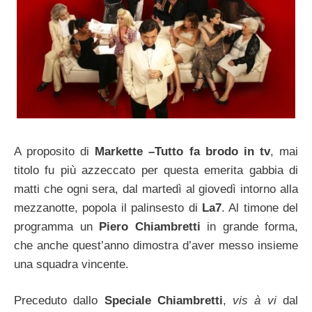
A proposito di
Markette –Tutto fa brodo in tv
, mai
titolo fu più azzeccato per questa emerita gabbia di
matti che ogni sera, dal martedì al giovedì intorno alla
mezzanotte, popola il palinsesto di
La7
. Al timone del
programma un
Piero Chiambretti
in grande forma,
che anche quest’anno dimostra d’aver messo insieme
una squadra vincente.
Preceduto dallo
Speciale Chiambretti
,
vis à vi
dal