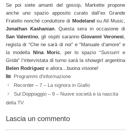
Se poi siete amanti del gossip, Markette propone
anche uno spazio apposito curato dall’ex Grande
Fratello nonché conduttore di
Modeland
su All Music,
Jonathan Kashanian
. Questa sera in occasione di
San Valentino
, gli ospiti saranno
Giovanni Veronesi
,
regista di “Che ne sarà di noi” e “Manuale d’amore” e
la modella
Nina Moric
, per lo spazio “
Sussurri e
Grida
” l’intervistata di turno sarà la showgirl argentina
Belen Rodriguez
e allora…buona visione!
Categorie
Programmi d'informazione
Recorder – 7 – La signora in Giallo
Sul Doppiaggio – 9 – Nuove società e la nascita
della TV
Lascia un commento