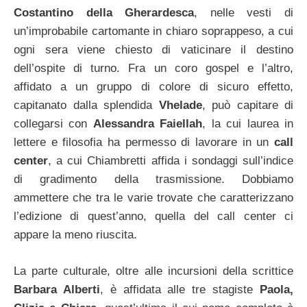
Costantino della Gherardesca
, nelle vesti di
un’improbabile cartomante in chiaro soprappeso, a cui
ogni sera viene chiesto di vaticinare il destino
dell’ospite di turno. Fra un coro gospel e l’altro,
affidato a un gruppo di colore di sicuro effetto,
capitanato dalla splendida
Vhelade
, può capitare di
collegarsi con
Alessandra Faiellah
, la cui laurea in
lettere e filosofia ha permesso di lavorare in un
call
center
, a cui Chiambretti affida i sondaggi sull’indice
di gradimento della trasmissione. Dobbiamo
ammettere che tra le varie trovate che caratterizzano
l’edizione di quest’anno, quella del call center ci
appare la meno riuscita.
La parte culturale, oltre alle incursioni della scrittice
Barbara Alberti
, è affidata alle tre stagiste
Paola,