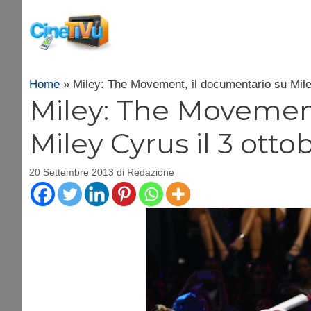
Vai
al
contenuto
Home
»
Miley: The Movement, il documentario su Mile
Miley: The Movement
Miley Cyrus il 3 ott
20 Settembre 2013
di
Redazione