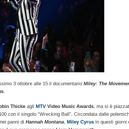
ssimo 3 ottobre alle 15 il documentario
Miley: The Moveme
us
.
bin Thicke
agli
MTV
Video Music Awards
, ma si è piazza
 100 con il singolo “Wrecking Ball”. Circondata dalle polemich
nei panni di
Hannah Montana
,
Miley Cyrus
in questi giorni 