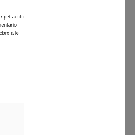
 spettacolo
mentario
obre alle