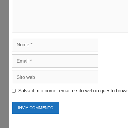
Nome
Email
Sito
web
Salva il mio nome, email e sito web in questo brow