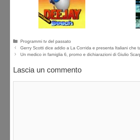
Categorie
Programmi tv del passato
Gerry Scotti dice addio a La Corrida e presenta Italiani che t
Un medico in famiglia 6, promo e dichiarazioni di Giulio Scar
Lascia un commento
Commento