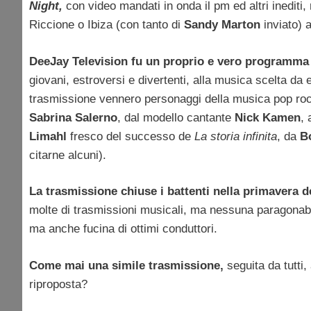
Night,
con video mandati in onda il pm ed altri inediti
Riccione o Ibiza (con tanto di
Sandy Marton
inviato) 
DeeJay Television fu un proprio e vero programma
giovani, estroversi e divertenti, alla musica scelta da 
trasmissione vennero personaggi della musica pop ro
Sabrina Salerno
, dal modello cantante
Nick Kamen
, 
Limahl
fresco del successo de
La storia infinita
, da
B
citarne alcuni).
La trasmissione chiuse i battenti nella primavera d
molte di trasmissioni musicali, ma nessuna paragonab
ma anche fucina di ottimi conduttori.
C
ome mai una simile trasmissione,
seguita da tutti
riproposta?