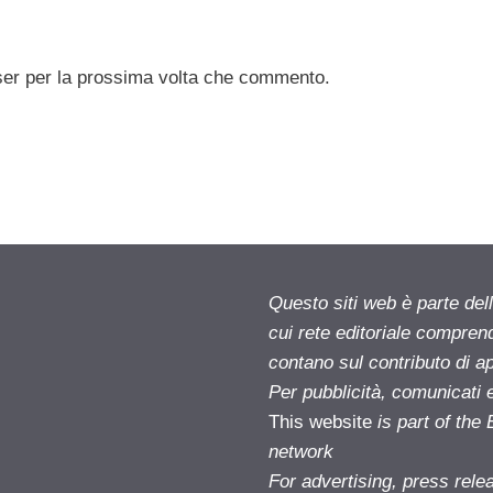
ser per la prossima volta che commento.
Questo siti web è parte d
cui rete editoriale compren
contano sul contributo di ap
Per pubblicità, comunicati 
This website
is part of th
network
For advertising, press rele