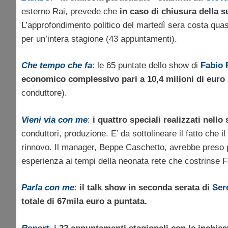
esterno Rai, prevede che
in caso di chiusura della s
L’approfondimento politico del martedì sera costa qua
per un’intera stagione (43 appuntamenti).
Che tempo che fa
: le 65 puntate dello show di
Fabio 
economico complessivo pari a 10,4 milioni di euro
conduttore).
Vieni via con me
:
i quattro speciali realizzati nell
conduttori, produzione. E’ da sottolineare il fatto che 
rinnovo. Il manager, Beppe Caschetto, avrebbe preso p
esperienza ai tempi della neonata rete che costrinse 
Parla con me
:
il talk show in seconda serata di
Ser
totale di 67mila euro a puntata.