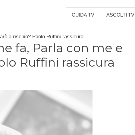
GUIDA TV
ASCOLTI TV
arò a rischio? Paolo Ruffini rassicura
he fa, Parla con me e
olo Ruffini rassicura