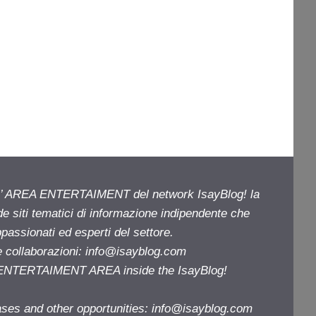
ell’ AREA ENTERTAIMENT del network IsayBlog! la
de siti tematici di informazione indipendente che
passionati ed esperti del settore.
e collaborazioni:
info@isayblog.com
e ENTERTAIMENT AREA inside the IsayBlog!
ases and other opportunities:
info@isayblog.com