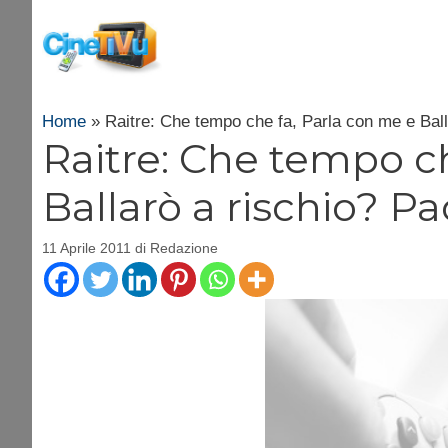
Vai
al
contenuto
Home
»
Raitre: Che tempo che fa, Parla con me e Ball
Raitre: Che tempo c
Ballarò a rischio? Pa
11 Aprile 2011
di
Redazione