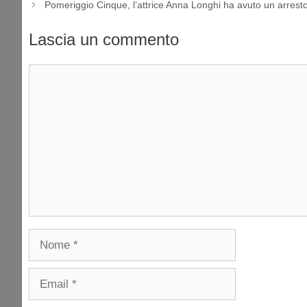
Pomeriggio Cinque, l’attrice Anna Longhi ha avuto un arrest
Lascia un commento
Commento
Nome
Email