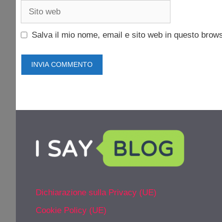
Sito
web
Salva il mio nome, email e sito web in questo brow
Dichiarazione sulla Privacy (UE)
Cookie Policy (UE)