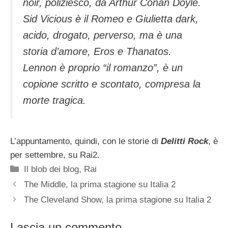
noir, poliziesco, da Arthur Conan Doyle.
Sid Vicious è il Romeo e Giulietta dark,
acido, drogato, perverso, ma è una
storia d’amore, Eros e Thanatos.
Lennon è proprio “il romanzo”, è un
copione scritto e scontato, compresa la
morte tragica.
L’appuntamento, quindi, con le storie di
Delitti Rock
, è
per settembre, su Rai2.
Categorie
Il blob dei blog
,
Rai
The Middle, la prima stagione su Italia 2
The Cleveland Show, la prima stagione su Italia 2
Lascia un commento