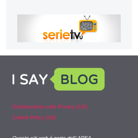
Dichiarazione sulla Privacy (UE)
Cookie Policy (UE)