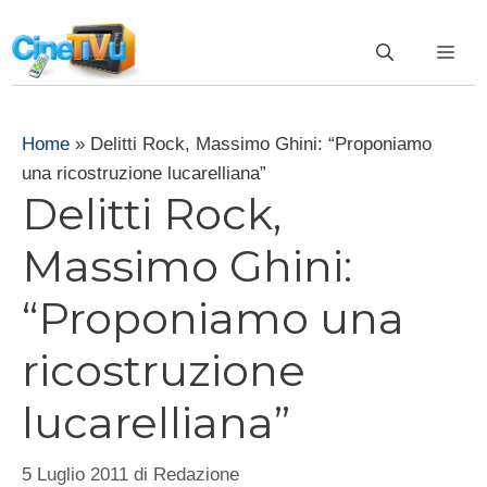
Vai
al
ME
contenuto
Home
»
Delitti Rock, Massimo Ghini: “Proponiamo
una ricostruzione lucarelliana”
Delitti Rock,
Massimo Ghini:
“Proponiamo una
ricostruzione
lucarelliana”
5 Luglio 2011
di
Redazione