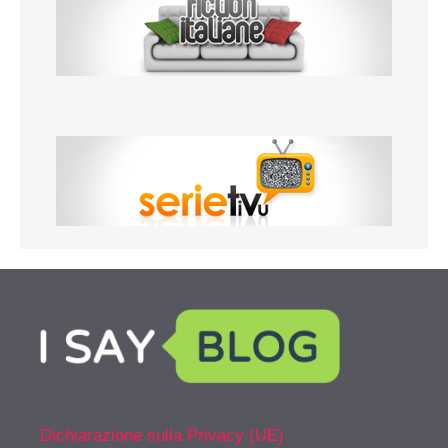
Dichiarazione sulla Privacy (UE)