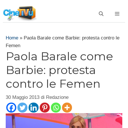
Vai
al
ME
contenuto
Home
»
Paola Barale come Barbie: protesta contro le
Femen
Paola Barale come
Barbie: protesta
contro le Femen
30 Maggio 2013
di
Redazione