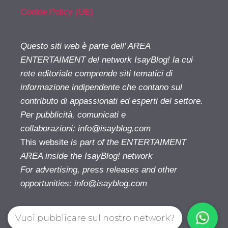
Cookie Policy (UE)
Questo siti web è parte dell’ AREA
ENTERTAIMENT del network IsayBlog! la cui
rete editoriale comprende siti tematici di
informazione indipendente che contano sul
contributo di appassionati ed esperti del settore.
Per pubblicità, comunicati e
collaborazioni:
info@isayblog.com
This website
is part of the ENTERTAIMENT
AREA inside the IsayBlog! network
For advertising, press releases and other
opportunities:
info@isayblog.com
Vuoi pubblicare sul nostro network?
Cinetivu.com© 2026. All right reserverd.