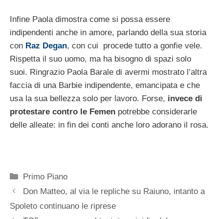
Infine Paola dimostra come si possa essere
indipendenti anche in amore, parlando della sua storia
con
Raz Degan
, con cui procede tutto a gonfie vele.
Rispetta il suo uomo, ma ha bisogno di spazi solo
suoi. Ringrazio Paola Barale di avermi mostrato l’altra
faccia di una Barbie indipendente, emancipata e che
usa la sua bellezza solo per lavoro. Forse,
invece di
protestare contro le Femen
potrebbe considerarle
delle alleate: in fin dei conti anche loro adorano il rosa.
Categorie
Primo Piano
Don Matteo, al via le repliche su Raiuno, intanto a
Spoleto continuano le riprese