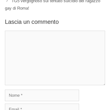
TG5 vergognoso sul tentato suicidio del ragazzo
gay di Roma!
Lascia un commento
Commento
Nome
Email