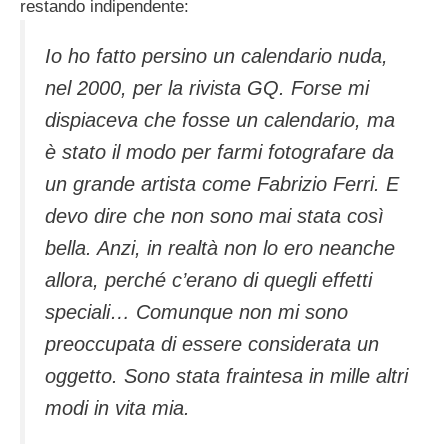
restando indipendente:
Io ho fatto persino un calendario nuda,
nel 2000, per la rivista GQ. Forse mi
dispiaceva che fosse un calendario, ma
è stato il modo per farmi fotografare da
un grande artista come Fabrizio Ferri. E
devo dire che non sono mai stata così
bella. Anzi, in realtà non lo ero neanche
allora, perché c’erano di quegli effetti
speciali… Comunque non mi sono
preoccupata di essere considerata un
oggetto. Sono stata fraintesa in mille altri
modi in vita mia.