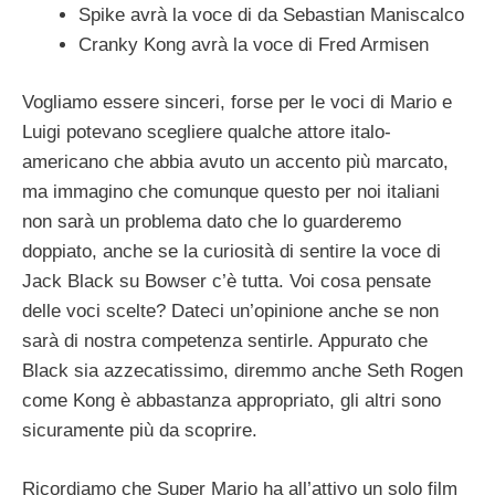
Spike avrà la voce di da Sebastian Maniscalco
Cranky Kong avrà la voce di Fred Armisen
Vogliamo essere sinceri, forse per le voci di Mario e
Luigi potevano scegliere qualche attore italo-
americano che abbia avuto un accento più marcato,
ma immagino che comunque questo per noi italiani
non sarà un problema dato che lo guarderemo
doppiato, anche se la curiosità di sentire la voce di
Jack Black su Bowser c’è tutta. Voi cosa pensate
delle voci scelte? Dateci un’opinione anche se non
sarà di nostra competenza sentirle. Appurato che
Black sia azzecatissimo, diremmo anche Seth Rogen
come Kong è abbastanza appropriato, gli altri sono
sicuramente più da scoprire.
Ricordiamo che Super Mario ha all’attivo un solo film