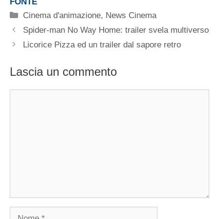
FONTE
Categorie
Cinema d'animazione
,
News Cinema
Spider-man No Way Home: trailer svela multiverso
Licorice Pizza ed un trailer dal sapore retro
Lascia un commento
Commento
Nome