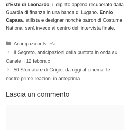
d’Este di Leonardo
, il dipinto appena recuperato dalla
Guardia di finanza in una banca di Lugano.
Ennio
Capasa
, stilista e designer nonché patron di Costume
National sarà invece al centro dell’intervista finale.
Categorie
Anticipazioni tv
,
Rai
Il Segreto, anticipazioni della puntata in onda su
Canale il 12 febbraio
50 Sfumature di Grigio, da oggi al cinema: le
nostre prime reazioni in anteprima
Lascia un commento
Commento