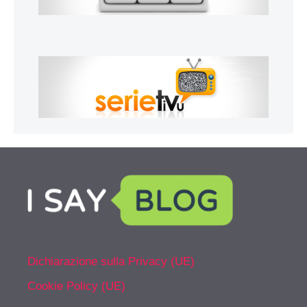
Dichiarazione sulla Privacy (UE)
Cookie Policy (UE)