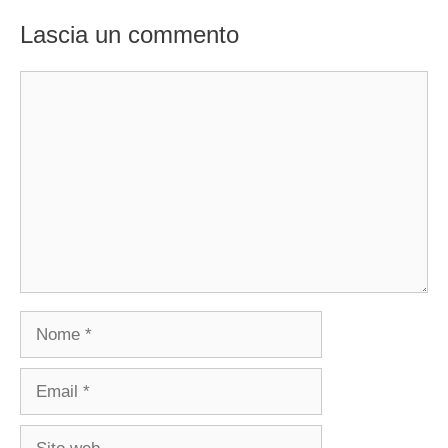
Lascia un commento
Commento
Nome
Email
Sito