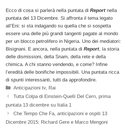
Ecco di cosa si parlerà nella puntata di
Report
nella
puntata del 13 Dicembre. Si affronta il tema legato
all’Eni: si sta indagando su quella che si sospetta
essere una delle più grandi tangenti pagate al mondo
per un blocco petrolifero in Nigeria. Uno dei mediatori:
Bisignani. E ancora, nella puntata di
Report
, la storia
delle dismissioni, della Snam, della rete e della
chimica. A chi stanno vendendo, e come? Infine
l’eredità delle bonifiche impossibili. Una puntata ricca
di spunti interessanti, tutti da approfondire.
Categorie
Anticipazioni tv
,
Rai
Tutta Colpa di Einstein-Quelli Del Cern, prima
puntata 13 dicembre su Italia 1
Che Tempo Che Fa, anticipazioni e ospiti 13
Dicembre 2015: Richard Gere e Marco Mengoni