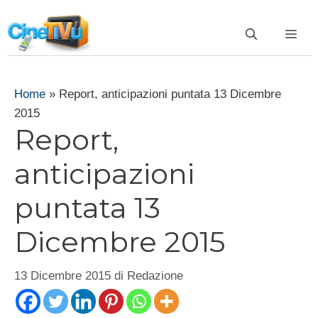
Vai
al
ME
contenuto
Home
»
Report, anticipazioni puntata 13 Dicembre
2015
Report,
anticipazioni
puntata 13
Dicembre 2015
13 Dicembre 2015
di
Redazione