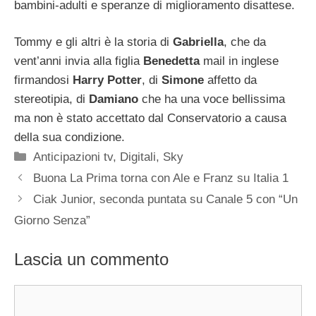
bambini-adulti e speranze di miglioramento disattese.
Tommy e gli altri è la storia di
Gabriella
, che da
vent’anni invia alla figlia
Benedetta
mail in inglese
firmandosi
Harry Potter
, di
Simone
affetto da
stereotipia, di
Damiano
che ha una voce bellissima
ma non è stato accettato dal Conservatorio a causa
della sua condizione.
Categorie
Anticipazioni tv
,
Digitali
,
Sky
Buona La Prima torna con Ale e Franz su Italia 1
Ciak Junior, seconda puntata su Canale 5 con “Un
Giorno Senza”
Lascia un commento
Commento