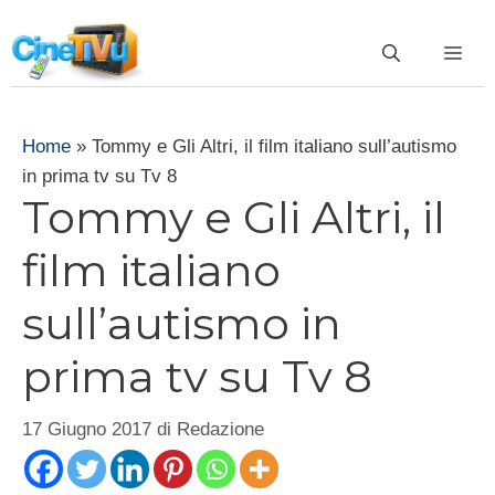
Vai
al
ME
contenuto
Home
»
Tommy e Gli Altri, il film italiano sull’autismo
in prima tv su Tv 8
Tommy e Gli Altri, il
film italiano
sull’autismo in
prima tv su Tv 8
17 Giugno 2017
di
Redazione