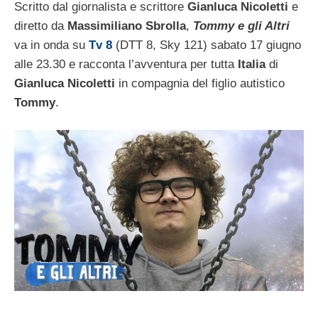
Scritto dal giornalista e scrittore
Gianluca Nicoletti
e
diretto da
Massimiliano Sbrolla
,
Tommy e gli Altri
va in onda su
Tv 8
(DTT 8, Sky 121) sabato 17 giugno
alle 23.30 e racconta l’avventura per tutta
Italia
di
Gianluca Nicoletti
in compagnia del figlio autistico
Tommy
.