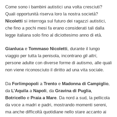
Come sono i bambini autistici una volta cresciuti?
Quali opportunità riserva loro la nostra società?
Nicoletti
si interroga sul futuro dei ragazzi autistici,
che fino a pochi mesi fa erano considerati tali dalla
legge italiana solo fino al diciottesimo anno di età.
Gianluca
e
Tommaso Nicoletti
, durante il lungo
viaggio per tutta la penisola, incontrano
gli altri
,
persone adulte con diverse forme di autismo, alle quali
non viene riconosciuto il diritto ad una vita sociale.
Da
Forlimpopoli
a
Trento
e
Madonna di Campiglio
,
da
L’Aquila
a
Napoli
, da
Gravina di Puglia
,
Botricello
e
Praia a Mare
. Da nord a sud, la pellicola
da voce a madri e padri, mostrando momenti sereni,
ma anche difficoltà quotidiane nello stare accanto ai