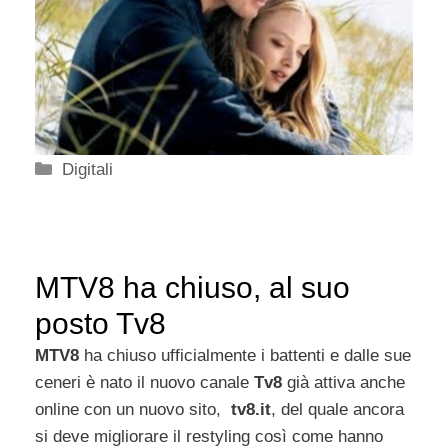
Categorie
Digitali
MTV8 ha chiuso, al suo
posto Tv8
MTV8
ha chiuso ufficialmente i battenti e dalle sue
ceneri è nato il nuovo canale
Tv8
già attiva anche
online con un nuovo sito,
tv8.it
, del quale ancora
si deve migliorare il restyling così come hanno