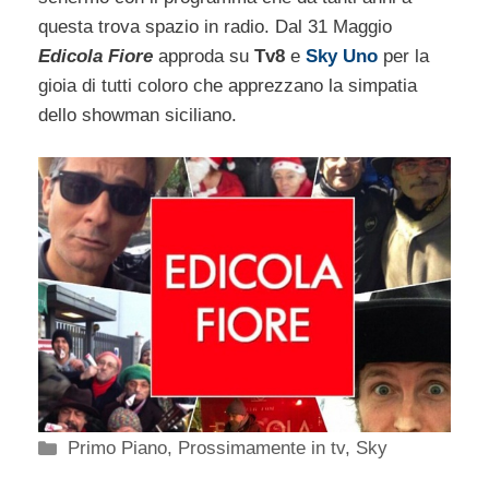
questa trova spazio in radio. Dal 31 Maggio
Edicola Fiore
approda su
Tv8
e
Sky Uno
per la
gioia di tutti coloro che apprezzano la simpatia
dello showman siciliano.
Categorie
Primo Piano
,
Prossimamente in tv
,
Sky