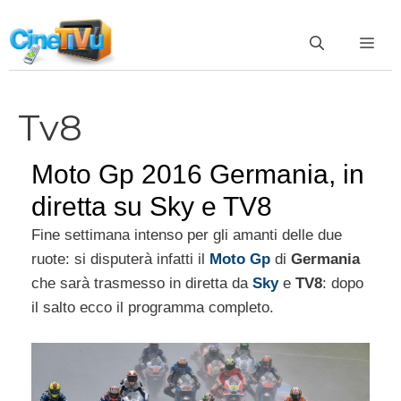
Vai
al
ME
contenuto
Tv8
Moto Gp 2016 Germania, in
diretta su Sky e TV8
Fine settimana intenso per gli amanti delle due
ruote: si disputerà infatti il
Moto Gp
di
Germania
che sarà trasmesso in diretta da
Sky
e
TV8
: dopo
il salto ecco il programma completo.