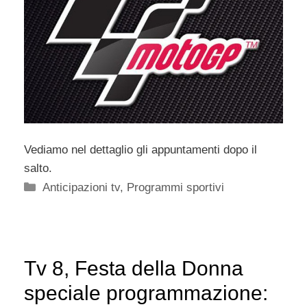
Vediamo nel dettaglio gli appuntamenti dopo il
salto.
Categorie
Anticipazioni tv
,
Programmi sportivi
Tv 8, Festa della Donna
speciale programmazione: