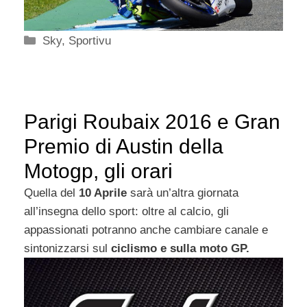
Categorie
Sky
,
Sportivu
Parigi Roubaix 2016 e Gran
Premio di Austin della
Motogp, gli orari
Quella del
10 Aprile
sarà un’altra giornata
all’insegna dello sport: oltre al calcio, gli
appassionati potranno anche cambiare canale e
sintonizzarsi sul
ciclismo e sulla moto GP.