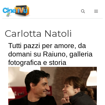
Vai
al
ME
contenuto
Carlotta Natoli
Tutti pazzi per amore, da
domani su Raiuno, galleria
fotografica e storia