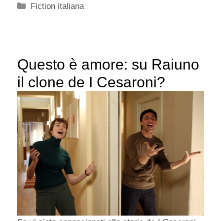
Categorie
Fiction italiana
Questo è amore: su Raiuno
il clone de I Cesaroni?