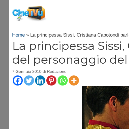
Vai
al
contenuto
Home
»
La principessa Sissi, Cristiana Capotondi parl
La principessa Sissi,
del personaggio dell
7 Gennaio 2010
di
Redazione