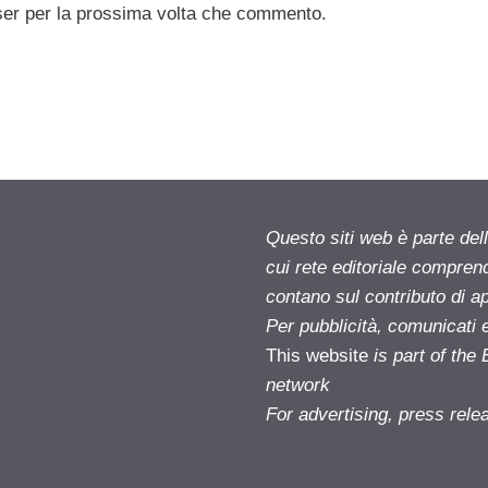
ser per la prossima volta che commento.
Questo siti web è parte d
cui rete editoriale compren
contano sul contributo di ap
Per pubblicità, comunicati 
This website
is part of th
network
For advertising, press rele