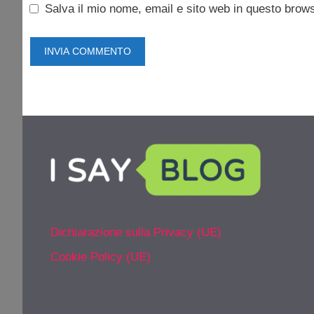
Salva il mio nome, email e sito web in questo brow
Dichiarazione sulla Privacy (UE)
Cookie Policy (UE)