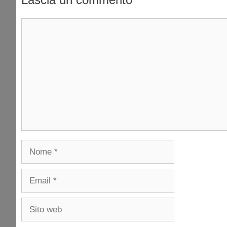
Commento
Nome
Email
Sito
web