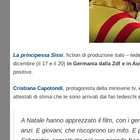
La principessa Sissi
, fiction di produzione italo – t
dicembre (il 17 e il 20)
in Germania dalla Zdf e in Aus
positive.
Cristiana Capotondi
, protagonista della miniserie tv,
attestati di stima che le sono arrivati dai fan tedeschi 
A Natale hanno apprezzato il film, con i gen
anzi. E giovani, che riscoprono un mito. E 