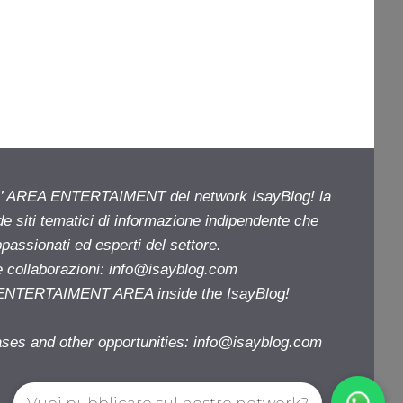
ell’ AREA ENTERTAIMENT del network IsayBlog! la
de siti tematici di informazione indipendente che
passionati ed esperti del settore.
e collaborazioni:
info@isayblog.com
e ENTERTAIMENT AREA inside the IsayBlog!
ases and other opportunities:
info@isayblog.com
Vuoi pubblicare sul nostro network?