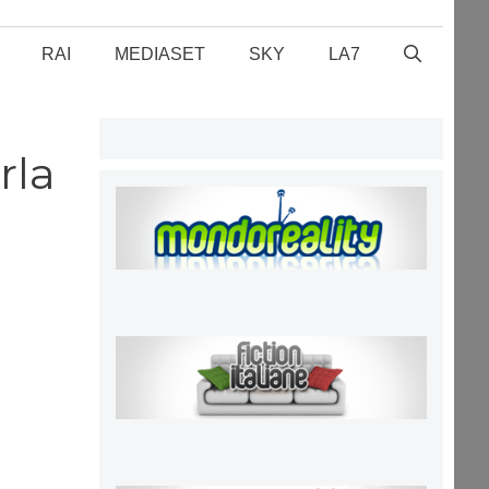
RAI
MEDIASET
SKY
LA7
rla