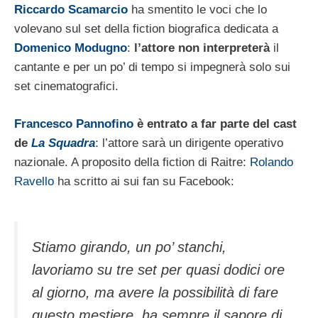
Riccardo Scamarcio
ha smentito le voci che lo
volevano sul set della fiction biografica dedicata a
Domenico Modugno
:
l’attore non interpreterà
il
cantante e per un po’ di tempo si impegnerà solo sui
set cinematografici.
Francesco Pannofino
è entrato a far parte del cast
de
La Squadra
: l’attore sarà un dirigente operativo
nazionale. A proposito della fiction di Raitre:
Rolando
Ravello
ha scritto ai sui fan su Facebook:
Stiamo girando, un po’ stanchi,
lavoriamo su tre set per quasi dodici ore
al giorno, ma avere la possibilità di fare
questo mestiere, ha sempre il sapore di