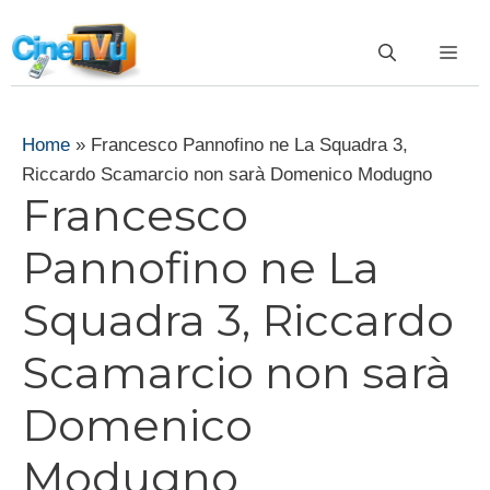
Vai
al
ME
contenuto
Home
»
Francesco Pannofino ne La Squadra 3,
Riccardo Scamarcio non sarà Domenico Modugno
Francesco
Pannofino ne La
Squadra 3, Riccardo
Scamarcio non sarà
Domenico
Modugno