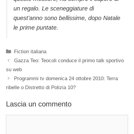
un regalo. Le sceneggiature di
quest’anno sono bellissime, dopo Natale
le prime puntate.
Categorie
Fiction italiana
Gazza Teo: Teocoli conduce il primo talk sportivo
su web
Programmi tv domenica 24 ottobre 2010: Terra
ribelle o Distretto di Polizia 10?
Lascia un commento
Commento