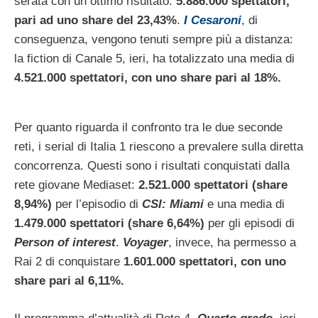
serata con un ottimo risultato:
5.886.000 spettatori,
pari ad uno share del 23,43%
.
I Cesaroni
, di
conseguenza, vengono tenuti sempre più a distanza:
la fiction di Canale 5, ieri, ha totalizzato una media di
4.521.000 spettatori, con uno share pari al 18%.
Per quanto riguarda il confronto tra le due seconde
reti, i serial di Italia 1 riescono a prevalere sulla diretta
concorrenza. Questi sono i risultati conquistati dalla
rete giovane Mediaset:
2.521.000 spettatori (share
8,94%)
per l’episodio di
CSI: Miami
e una media di
1.479.000 spettatori (share 6,64%)
per gli episodi di
Person of interest
.
Voyager
, invece, ha permesso a
Rai 2 di conquistare
1.601.000 spettatori, con uno
share pari al 6,11%.