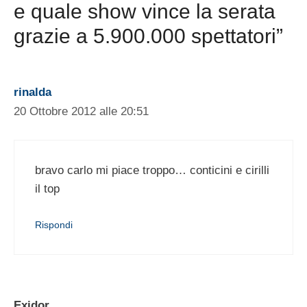
e quale show vince la serata
grazie a 5.900.000 spettatori”
rinalda
20 Ottobre 2012 alle 20:51
bravo carlo mi piace troppo… conticini e cirilli
il top
Rispondi
Exidor