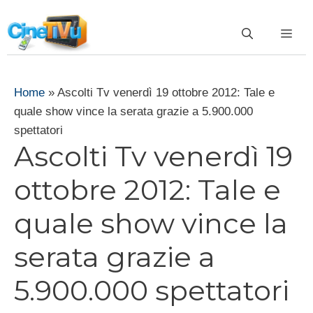
Vai
al
ME
contenuto
Home
»
Ascolti Tv venerdì 19 ottobre 2012: Tale e
quale show vince la serata grazie a 5.900.000
spettatori
Ascolti Tv venerdì 19
ottobre 2012: Tale e
quale show vince la
serata grazie a
5.900.000 spettatori