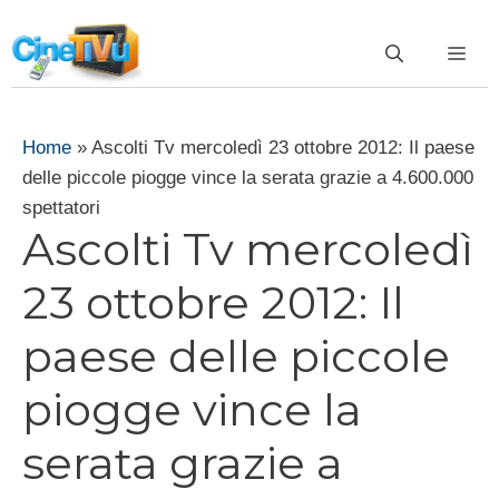
Vai
al
ME
contenuto
Home
»
Ascolti Tv mercoledì 23 ottobre 2012: Il paese
delle piccole piogge vince la serata grazie a 4.600.000
spettatori
Ascolti Tv mercoledì
23 ottobre 2012: Il
paese delle piccole
piogge vince la
serata grazie a