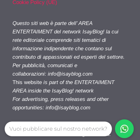
Cookie Policy (UE)
Questo siti web è parte dell’ AREA
ENTERTAIMENT del network IsayBlog! la cui
rete editoriale comprende siti tematici di
informazione indipendente che contano sul
contributo di appassionati ed esperti del settore.
Per pubblicità, comunicati e
collaborazioni:
info@isayblog.com
This website
is part of the ENTERTAIMENT
AREA inside the IsayBlog! network
For advertising, press releases and other
opportunities:
info@isayblog.com
Vuoi pubblicare sul nostro network?
Cinetivu.com© 2026. All right reserverd.