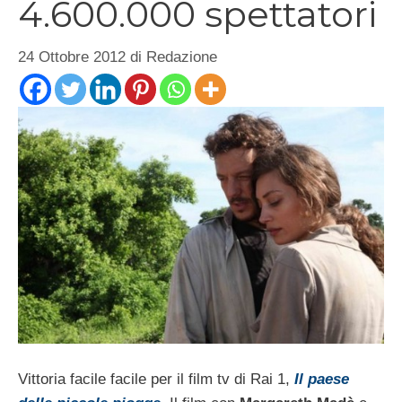
4.600.000 spettatori
24 Ottobre 2012
di
Redazione
Vittoria facile facile per il film tv di Rai 1,
Il paese