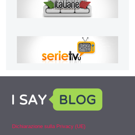
Dichiarazione sulla Privacy (UE)