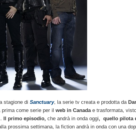
ma stagione di
Sanctuary
, la serie tv creata e prodotta da
Da
 prima come serie per il
web in Canada
e trasformata, visto
.
Il primo episodio,
che andrà in onda oggi
, quello pilota 
lla prossima settimana, la fiction andrà in onda con una dop