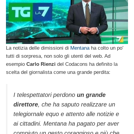
La notizia delle dimissioni di
Mentana
ha colto un po’
tutti di sorpresa, non solo gli utenti del web. Ad
esempio
Carlo Rienzi
del Codacons ha definito la
scelta del giornalista come una grande perdita:
I telespettatori perdono
un grande
direttore
, che ha saputo realizzare un
telegiornale equo e attento alle notizie e
ai cittadini. Mentana ha pagato per aver
compiuto un gesto coraggioso e più che