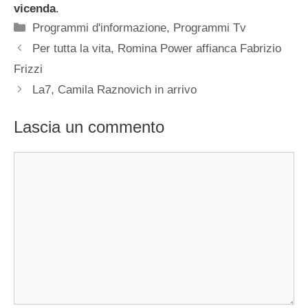
vicenda
.
Categorie
Programmi d'informazione
,
Programmi Tv
Per tutta la vita, Romina Power affianca Fabrizio
Frizzi
La7, Camila Raznovich in arrivo
Lascia un commento
Commento