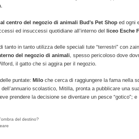
a.
 al centro del negozio di animali Bud’s Pet Shop
ed ogni 
uccessi ed insuccessi quotidiane all’interno del
liceo Esche 
 tanto in tanto utilizza delle speciali tute “terrestri” con zain
nterno del negozio di animali
, spesso pericoloso dove dov
ilford, il gatto che si aggira per il negozio.
delle puntate:
Milo
che cerca di raggiungere la fama nella s
 dell’annuario scolastico, Mitilla, pronta a pubblicare una su
eve prendere la decisione se diventare un pesce “gotico”; e
’ombra del destino?
neare