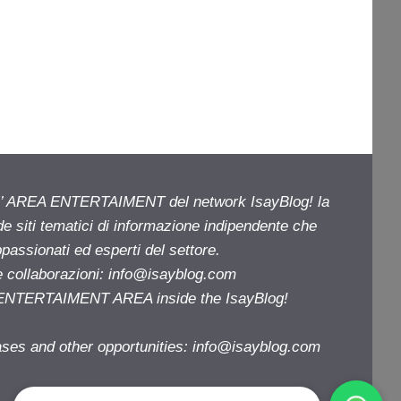
ell’ AREA ENTERTAIMENT del network IsayBlog! la
de siti tematici di informazione indipendente che
passionati ed esperti del settore.
e collaborazioni:
info@isayblog.com
e ENTERTAIMENT AREA inside the IsayBlog!
ases and other opportunities:
info@isayblog.com