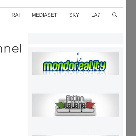
RAI
MEDIASET
SKY
LA7
nnel