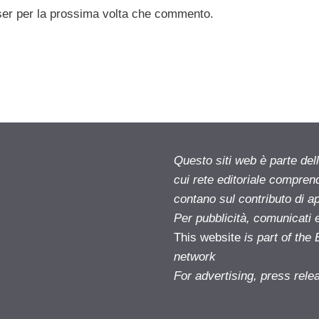
ser per la prossima volta che commento.
Questo siti web è parte d
cui rete editoriale compren
contano sul contributo di ap
Per pubblicità, comunicati 
This website
is part of th
network
For advertising, press rele