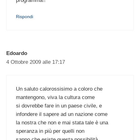
programma!!
Rispondi
Edoardo
4 Ottobre 2009 alle 17:17
Un saluto calorossisimo a coloro che
mantengono, viva la cultura come
si dovrebbe fare in un paese civile, e
infondere il sapere ad un nazione come
la nostra che non e mai stata tale è una
speranza in più per quelli non
sanno che esiste questa possibilità.