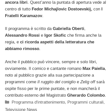
ancora libri
. Quest’anno la puntata di apertura vede al
centro di tutto
Fedor Michajlovic Dostoevskij,
con
I
Fratelli Karamazov
.
Il programma è scritto da
Gabriella Oberti
,
Alessandro Rossi
e
Igor Skofic
che firma anche la
regia, e
ci ricorda aspetti della letteratura che
abbiamo rimosso
.
Anche il pubblico può vincere, sempre e solo libri,
ovviamente. Il comico e cantante romano
Max Paiella
,
noto al pubblico grazie alla sua partecipazione a
programmi come
Il ruggito del coniglio
e
Zelig off
sarà
ospite fisso per le prime puntate, e non mancherà il
contributo esterno del Magistrato
Gherardo Colombo
.
Categorie
Programma d'intrattenimento
,
Programmi culturali
,
Televisione News