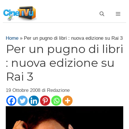
Vai
al
ME
contenuto
Home
»
Per un pugno di libri : nuova edizione su Rai 3
Per un pugno di libri
: nuova edizione su
Rai 3
19 Ottobre 2008
di
Redazione