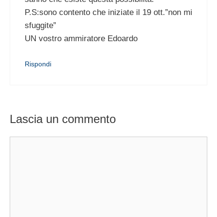
P.S:sono contento che iniziate il 19 ott.”non mi
sfuggite”
UN vostro ammiratore Edoardo
Rispondi
Lascia un commento
Commento