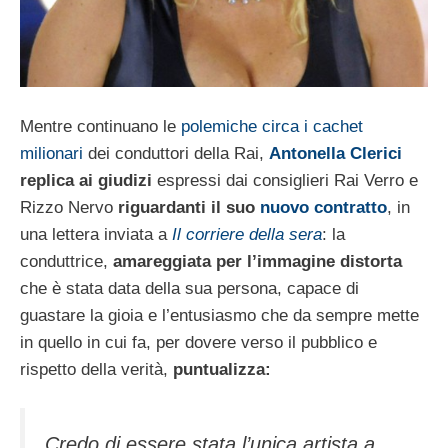
Mentre continuano le
polemiche circa i cachet
milionari
dei conduttori della Rai,
Antonella Clerici
replica ai giudizi
espressi dai consiglieri Rai Verro e
Rizzo Nervo
riguardanti il suo
nuovo contratto
, in
una lettera inviata a
Il corriere della sera
: la
conduttrice,
amareggiata per l’immagine distorta
che è stata data della sua persona, capace di
guastare la gioia e l’entusiasmo che da sempre mette
in quello in cui fa, per dovere verso il pubblico e
rispetto della verità,
puntualizza:
Credo di essere stata l’unica artista a