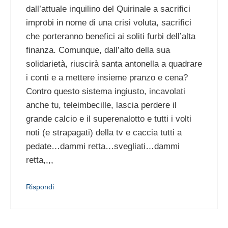
dall’attuale inquilino del Quirinale a sacrifici
improbi in nome di una crisi voluta, sacrifici
che porteranno benefici ai soliti furbi dell’alta
finanza. Comunque, dall’alto della sua
solidarietà, riuscirà santa antonella a quadrare
i conti e a mettere insieme pranzo e cena?
Contro questo sistema ingiusto, incavolati
anche tu, teleimbecille, lascia perdere il
grande calcio e il superenalotto e tutti i volti
noti (e strapagati) della tv e caccia tutti a
pedate…dammi retta…svegliati…dammi
retta,,,,
Rispondi