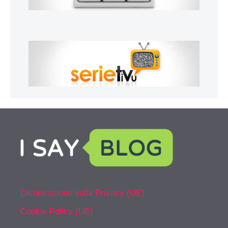
Dichiarazione sulla Privacy (UE)
Cookie Policy (UE)