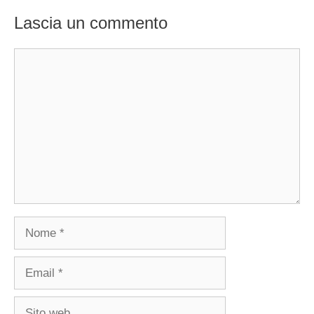
Lascia un commento
Commento
Nome
Email
Sito