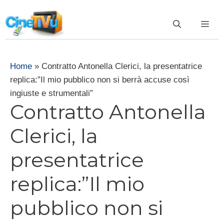
Vai
al
ME
contenuto
Home
»
Contratto Antonella Clerici, la presentatrice
replica:”Il mio pubblico non si berrà accuse così
ingiuste e strumentali”
Contratto Antonella
Clerici, la
presentatrice
replica:”Il mio
pubblico non si