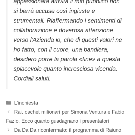
appassionata attività il mio pubblico non
si berrà accuse così ingiuste e
strumentali. Riaffermando i sentimenti di
collaborazione e doverosa attenzione
verso l’Azienda io, che di questi valori ne
ho fatto, con il cuore, una bandiera,
desidero porre la parola «fine» a questa
spiacevole quanto incresciosa vicenda.
Cordiali saluti.
Categorie
L'inchiesta
Rai, cachet milionari per Simona Ventura e Fabio
Fazio. Ecco quanto guadagnano i presentatori
Da Da Da riconfermato: il programma di Raiuno