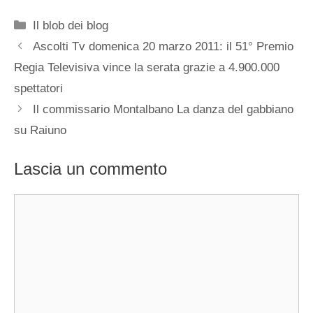
Categorie
Il blob dei blog
Ascolti Tv domenica 20 marzo 2011: il 51° Premio
Regia Televisiva vince la serata grazie a 4.900.000
spettatori
Il commissario Montalbano La danza del gabbiano
su Raiuno
Lascia un commento
Commento