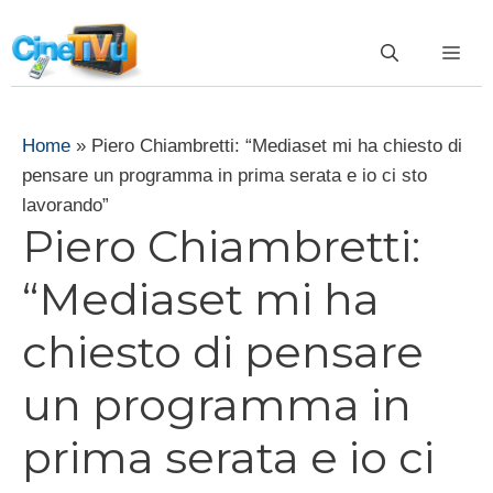
Vai
al
ME
contenuto
Home
»
Piero Chiambretti: “Mediaset mi ha chiesto di
pensare un programma in prima serata e io ci sto
lavorando”
Piero Chiambretti:
“Mediaset mi ha
chiesto di pensare
un programma in
prima serata e io ci