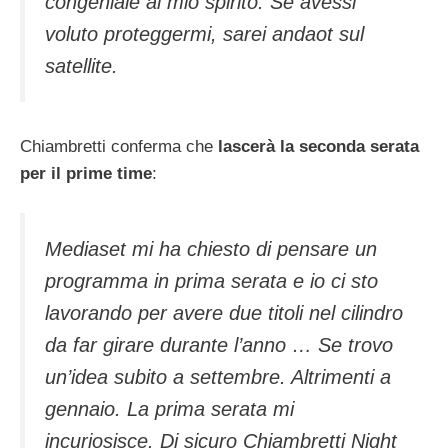
congeniale al mio spirito. Se avessi
voluto proteggermi, sarei andaot sul
satellite.
Chiambretti conferma che
lascerà la seconda serata
per il prime time
:
Mediaset mi ha chiesto di pensare un
programma in prima serata e io ci sto
lavorando per avere due titoli nel cilindro
da far girare durante l’anno … Se trovo
un’idea subito a settembre. Altrimenti a
gennaio. La prima serata mi
incuriosisce. Di sicuro Chiambretti Night