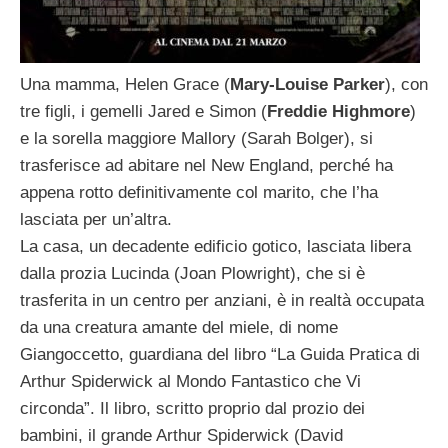
Una mamma, Helen Grace (
Mary-Louise Parker
), con
tre figli, i gemelli Jared e Simon (
Freddie Highmore
)
e la sorella maggiore Mallory (Sarah Bolger), si
trasferisce ad abitare nel New England, perché ha
appena rotto definitivamente col marito, che l’ha
lasciata per un’altra.
La casa, un decadente edificio gotico, lasciata libera
dalla prozia Lucinda (Joan Plowright), che si è
trasferita in un centro per anziani, è in realtà occupata
da una creatura amante del miele, di nome
Giangoccetto, guardiana del libro “La Guida Pratica di
Arthur Spiderwick al Mondo Fantastico che Vi
circonda”. Il libro, scritto proprio dal prozio dei
bambini, il grande Arthur Spiderwick (David