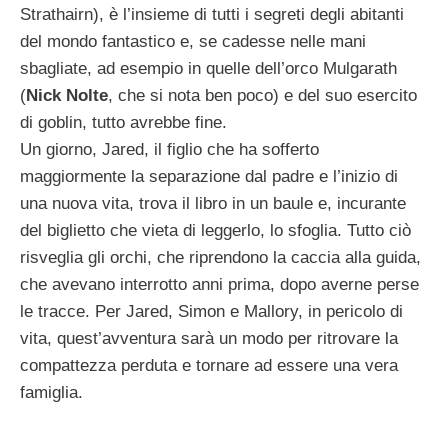
Strathairn), è l’insieme di tutti i segreti degli abitanti
del mondo fantastico e, se cadesse nelle mani
sbagliate, ad esempio in quelle dell’orco Mulgarath
(
Nick Nolte
, che si nota ben poco) e del suo esercito
di goblin, tutto avrebbe fine.
Un giorno, Jared, il figlio che ha sofferto
maggiormente la separazione dal padre e l’inizio di
una nuova vita, trova il libro in un baule e, incurante
del biglietto che vieta di leggerlo, lo sfoglia. Tutto ciò
risveglia gli orchi, che riprendono la caccia alla guida,
che avevano interrotto anni prima, dopo averne perse
le tracce. Per Jared, Simon e Mallory, in pericolo di
vita, quest’avventura sarà un modo per ritrovare la
compattezza perduta e tornare ad essere una vera
famiglia.