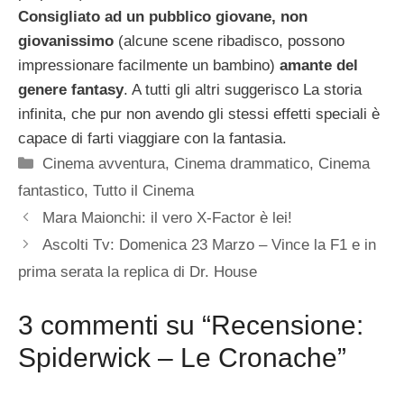
Consigliato ad un pubblico giovane, non
giovanissimo
(alcune scene ribadisco, possono
impressionare facilmente un bambino)
amante del
genere fantasy
. A tutti gli altri suggerisco La storia
infinita, che pur non avendo gli stessi effetti speciali è
capace di farti viaggiare con la fantasia.
Categorie
Cinema avventura
,
Cinema drammatico
,
Cinema
fantastico
,
Tutto il Cinema
Mara Maionchi: il vero X-Factor è lei!
Ascolti Tv: Domenica 23 Marzo – Vince la F1 e in
prima serata la replica di Dr. House
3 commenti su “Recensione:
Spiderwick – Le Cronache”