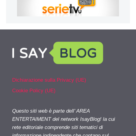
Dichiarazione sulla Privacy (UE)
Cookie Policy (UE)
Questo siti web è parte dell’ AREA
ENTERTAIMENT del network IsayBlog! la cui
rete editoriale comprende siti tematici di
informazione indipendente che contano sul