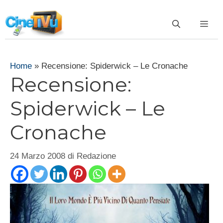
Vai
al
ME
contenuto
Home
»
Recensione: Spiderwick – Le Cronache
Recensione:
Spiderwick – Le
Cronache
24 Marzo 2008
di
Redazione