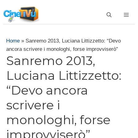
Vai
al
ME
contenuto
Home
»
Sanremo 2013, Luciana Littizzetto: “Devo
ancora scrivere i monologhi, forse improvviserò”
Sanremo 2013,
Luciana Littizzetto:
“Devo ancora
scrivere i
monologhi, forse
improvviserò”