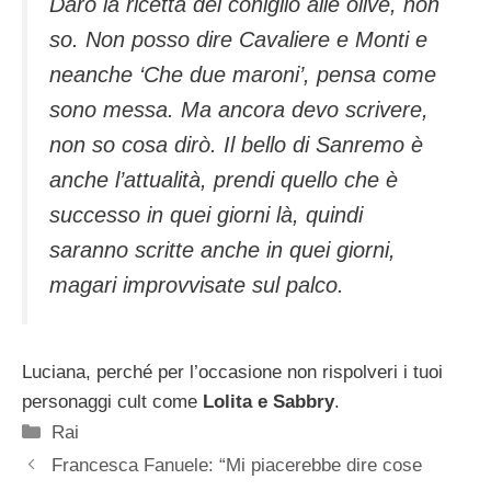
Darò la ricetta del coniglio alle olive, non
so. Non posso dire Cavaliere e Monti e
neanche ‘Che due maroni’, pensa come
sono messa. Ma ancora devo scrivere,
non so cosa dirò. Il bello di Sanremo è
anche l’attualità, prendi quello che è
successo in quei giorni là, quindi
saranno scritte anche in quei giorni,
magari improvvisate sul palco.
Luciana, perché per l’occasione non rispolveri i tuoi
personaggi cult come
Lolita e Sabbry
.
Categorie
Rai
Francesca Fanuele: “Mi piacerebbe dire cose