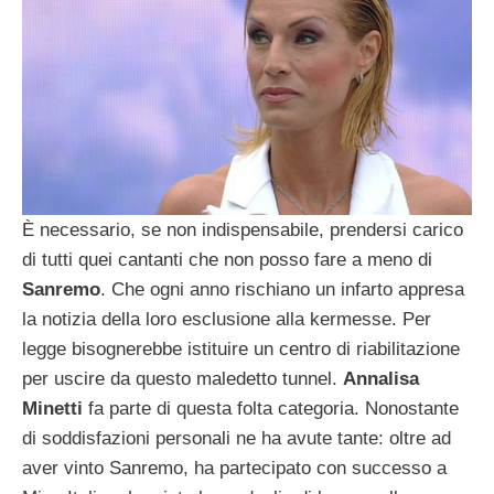
È necessario, se non indispensabile, prendersi carico
di tutti quei cantanti che non posso fare a meno di
Sanremo
. Che ogni anno rischiano un infarto appresa
la notizia della loro esclusione alla kermesse. Per
legge bisognerebbe istituire un centro di riabilitazione
per uscire da questo maledetto tunnel.
Annalisa
Minetti
fa parte di questa folta categoria. Nonostante
di soddisfazioni personali ne ha avute tante: oltre ad
aver vinto Sanremo, ha partecipato con successo a