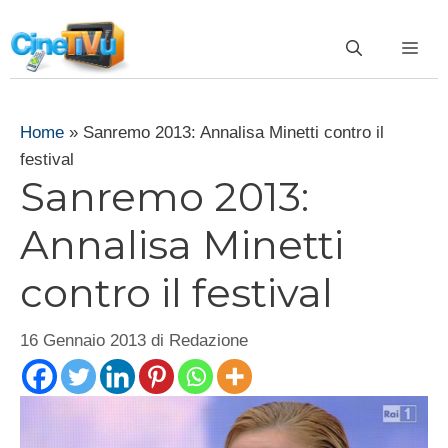
Vai
al
ME
contenuto
Home
»
Sanremo 2013: Annalisa Minetti contro il
festival
Sanremo 2013:
Annalisa Minetti
contro il festival
16 Gennaio 2013
di
Redazione