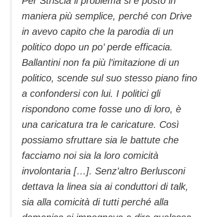
Per Striscia il problema si è posto in
maniera più semplice, perché con Drive
in avevo capito che la parodia di un
politico dopo un po’ perde efficacia.
Ballantini non fa più l’imitazione di un
politico, scende sul suo stesso piano fino
a confondersi con lui. I politici gli
rispondono come fosse uno di loro, è
una caricatura tra le caricature. Così
possiamo sfruttare sia le battute che
facciamo noi sia la loro comicità
involontaria […]. Senz’altro Berlusconi
dettava la linea sia ai conduttori di talk,
sia alla comicità di tutti perché alla