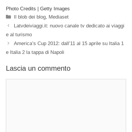
Photo Credits | Getty Images
Categorie
Il blob dei blog
,
Mediaset
Latvdeiviaggi.it: nuovo canale tv dedicato ai viaggi
e al turismo
America’s Cup 2012: dall’11 al 15 aprile su Italia 1
e Italia 2 la tappa di Napoli
Lascia un commento
Commento