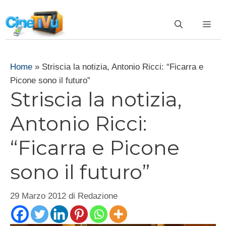
Vai
al
ME
contenuto
Home
»
Striscia la notizia, Antonio Ricci: “Ficarra e
Picone sono il futuro”
Striscia la notizia,
Antonio Ricci:
“Ficarra e Picone
sono il futuro”
29 Marzo 2012
di
Redazione