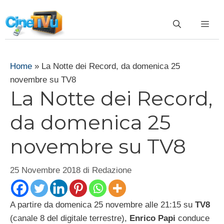
Vai
al
ME
contenuto
Home
»
La Notte dei Record, da domenica 25
novembre su TV8
La Notte dei Record,
da domenica 25
novembre su TV8
25 Novembre 2018
di
Redazione
A partire da domenica 25 novembre alle 21:15 su
TV8
(canale 8 del digitale terrestre),
Enrico Papi
conduce