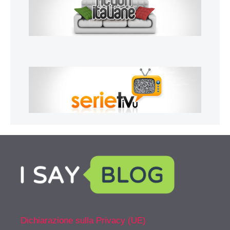
Dichiarazione sulla Privacy (UE)