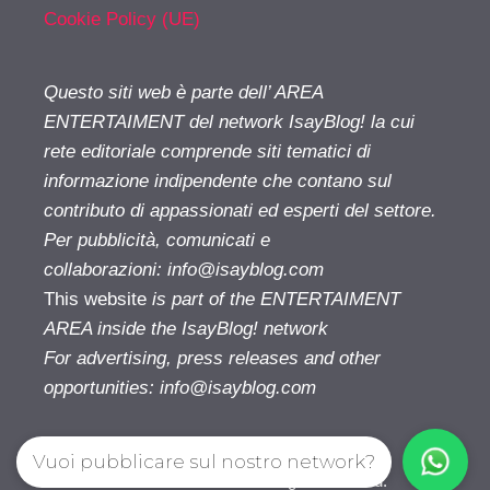
Cookie Policy (UE)
Questo siti web è parte dell’ AREA
ENTERTAIMENT del network IsayBlog! la cui
rete editoriale comprende siti tematici di
informazione indipendente che contano sul
contributo di appassionati ed esperti del settore.
Per pubblicità, comunicati e
collaborazioni:
info@isayblog.com
This website
is part of the ENTERTAIMENT
AREA inside the IsayBlog! network
For advertising, press releases and other
opportunities:
info@isayblog.com
Vuoi pubblicare sul nostro network?
Cinetivu.com© 2026. All right reserverd.