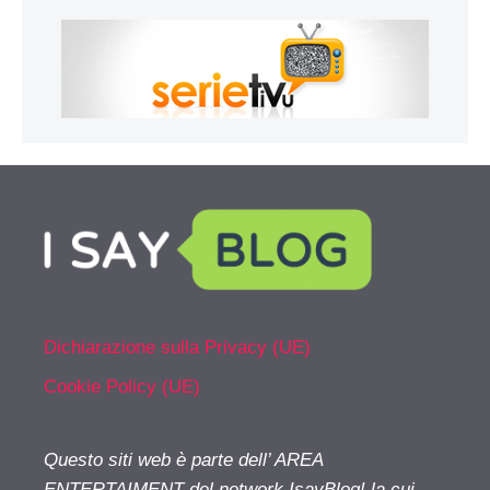
Dichiarazione sulla Privacy (UE)
Cookie Policy (UE)
Questo siti web è parte dell’ AREA
ENTERTAIMENT del network IsayBlog! la cui