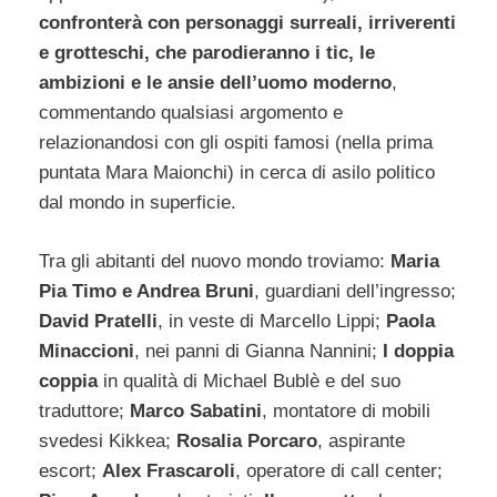
confronterà con personaggi surreali, irriverenti
e grotteschi, che parodieranno i tic, le
ambizioni e le ansie dell’uomo moderno
,
commentando qualsiasi argomento e
relazionandosi con gli ospiti famosi (nella prima
puntata Mara Maionchi) in cerca di asilo politico
dal mondo in superficie.
Tra gli abitanti del nuovo mondo troviamo:
Maria
Pia Timo e Andrea Bruni
, guardiani dell’ingresso;
David Pratelli
, in veste di Marcello Lippi;
Paola
Minaccioni
, nei panni di Gianna Nannini;
I doppia
coppia
in qualità di Michael Bublè e del suo
traduttore;
Marco Sabatini
, montatore di mobili
svedesi Kikkea;
Rosalia Porcaro
, aspirante
escort;
Alex Frascaroli
, operatore di call center;