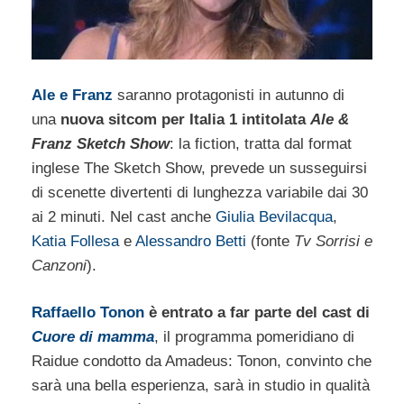
Ale e Franz
saranno protagonisti in autunno di
una
nuova sitcom per Italia 1 intitolata
Ale &
Franz Sketch Show
: la fiction, tratta dal format
inglese The Sketch Show, prevede un susseguirsi
di scenette divertenti di lunghezza variabile dai 30
ai 2 minuti. Nel cast anche
Giulia Bevilacqua
,
Katia Follesa
e
Alessandro Betti
(fonte
Tv Sorrisi e
Canzoni
).
Raffaello Tonon
è entrato a far parte del cast di
Cuore di mamma
, il programma pomeridiano di
Raidue condotto da Amadeus: Tonon, convinto che
sarà una bella esperienza, sarà in studio in qualità