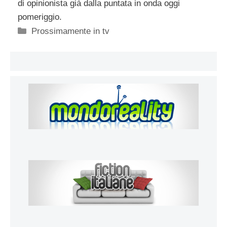
di opinionista già dalla puntata in onda oggi
pomeriggio.
Categorie
Prossimamente in tv