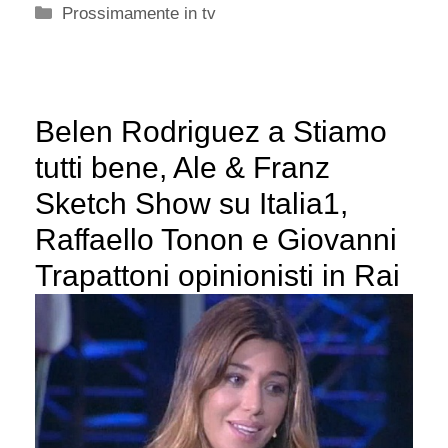
Categorie
Prossimamente in tv
Belen Rodriguez a Stiamo
tutti bene, Ale & Franz
Sketch Show su Italia1,
Raffaello Tonon e Giovanni
Trapattoni opinionisti in Rai