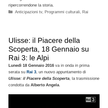
ripercorrendone la storia.
Categorie
Anticipazioni tv
,
Programmi culturali
,
Rai
Ulisse: il Piacere della
Scoperta, 18 Gennaio su
Rai 3: le Alpi
Lunedì 18 Gennaio 2016
va in onda in prima
serata su
Rai 3
, un nuovo appuntamento di
Ulisse: il Piacere della Scoperta
, la trasmissione
condotta da
Alberto Angela
.