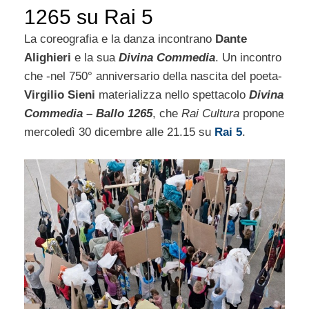
1265 su Rai 5
La coreografia e la danza incontrano
Dante
Alighieri
e la sua
Divina Commedia
. Un incontro
che -nel 750° anniversario della nascita del poeta-
Virgilio Sieni
materializza nello spettacolo
Divina
Commedia
– Ballo 1265
, che
Rai Cultura
propone
mercoledì 30 dicembre alle 21.15 su
Rai 5
.