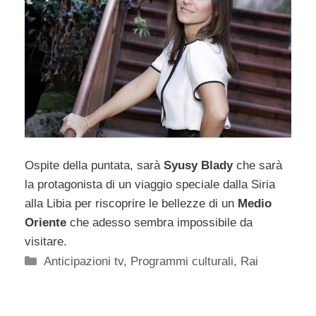
Ospite della puntata, sarà
Syusy Blady
che sarà
la protagonista di un viaggio speciale dalla Siria
alla Libia per riscoprire le bellezze di un
Medio
Oriente
che adesso sembra impossibile da
visitare.
Categorie
Anticipazioni tv
,
Programmi culturali
,
Rai