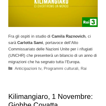
Fra gli ospiti in studio di
Camila Raznovich
, ci
sarà
Carlotta Sami
, portavoce dell’Alto
Commissariato delle Nazioni Unite per i rifugiati
(UNCHR) che presenterà un bilancio di un anno di
migrazioni che ha segnato tutta l’Europa.
Categorie
Anticipazioni tv
,
Programmi culturali
,
Rai
Kilimangiaro, 1 Novembre:
Giobbe Covatta