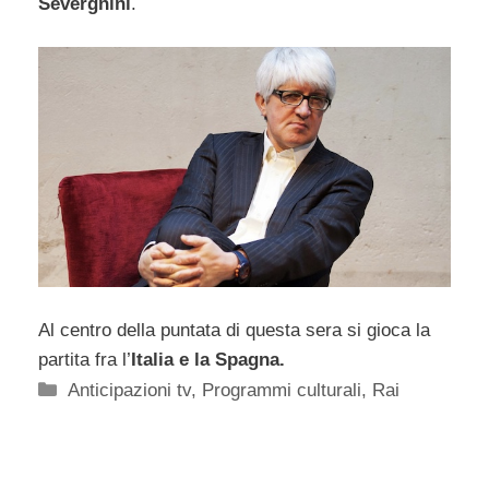
Severgnini
.
Al centro della puntata di questa sera si gioca la
partita fra l’
Italia e la Spagna.
Categorie
Anticipazioni tv
,
Programmi culturali
,
Rai