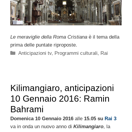
Le meraviglie della Roma Cristiana
è il tema della
prima delle puntate riproposte.
Categorie
Anticipazioni tv
,
Programmi culturali
,
Rai
Kilimangiaro, anticipazioni
10 Gennaio 2016: Ramin
Bahrami
Domenica 10 Gennaio 2016
alle
15.05 su
Rai 3
va in onda un nuovo anno di
Kilimangiaro
, la