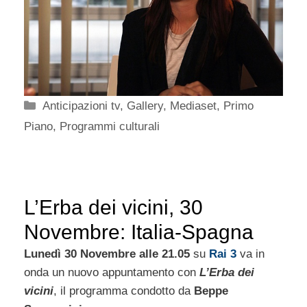
Categorie
Anticipazioni tv
,
Gallery
,
Mediaset
,
Primo
Piano
,
Programmi culturali
L’Erba dei vicini, 30
Novembre: Italia-Spagna
Lunedì 30 Novembre alle 21.05
su
Rai 3
va in
onda un nuovo appuntamento con
L’Erba dei
vicini
, il programma condotto da
Beppe