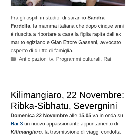
Fra gli ospiti in studio di saranno
Sandra
Fardella
, la mamma italiana che dopo cinque anni
è riuscita a riportare a casa la figlia rapita dall’ex
marito egiziano e Gian Ettore Gassani, avvocato
esperto di diritto di famiglia.
Categorie
Anticipazioni tv
,
Programmi culturali
,
Rai
Kilimangiaro, 22 Novembre:
Ribka-Sibhatu, Severgnini
Domenica 22 Novembre
alle
15.05
va in onda su
Rai 3
un nuovo appassionante appuntamento di
Kilimangiaro
, la trasmissione di viaggi condotta