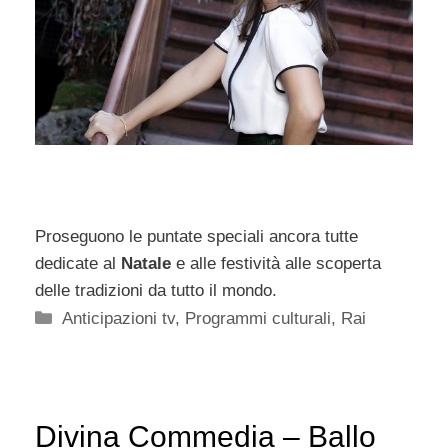
Proseguono le puntate speciali ancora tutte
dedicate al
Natale
e alle festività alle scoperta
delle tradizioni da tutto il mondo.
Categorie
Anticipazioni tv
,
Programmi culturali
,
Rai
Divina Commedia – Ballo