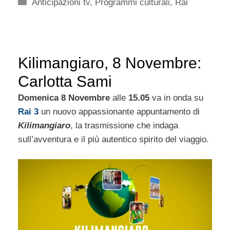
Categorie
Anticipazioni tv
,
Programmi culturali
,
Rai
Kilimangiaro, 8 Novembre:
Carlotta Sami
Domenica 8 Novembre
alle
15.05
va in onda su
Rai 3
un nuovo appassionante appuntamento di
Kilimangiaro
, la trasmissione che indaga
sull’avventura e il più autentico spirito del viaggio.