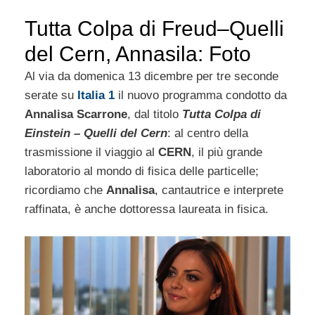
Tutta Colpa di Freud–Quelli
del Cern, Annasila: Foto
Al via da domenica 13 dicembre per tre seconde
serate su
Italia 1
il nuovo programma condotto da
Annalisa Scarrone
, dal titolo
Tutta Colpa di
Einstein – Quelli del Cern
: al centro della
trasmissione il viaggio al
CERN
, il più grande
laboratorio al mondo di fisica delle particelle;
ricordiamo che
Annalisa
, cantautrice e interprete
raffinata, è anche dottoressa laureata in fisica.