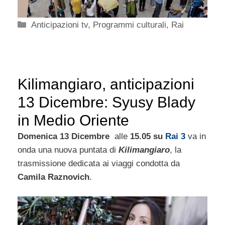
Categorie
Anticipazioni tv
,
Programmi culturali
,
Rai
Kilimangiaro, anticipazioni
13 Dicembre: Syusy Blady
in Medio Oriente
Domenica 13 Dicembre
alle
15.05 su
Rai 3
va in
onda una nuova puntata di
Kilimangiaro
, la
trasmissione dedicata ai viaggi condotta da
Camila Raznovich
.