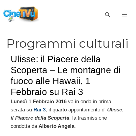
Vai
al
ME
contenuto
Programmi culturali
Ulisse: il Piacere della
Scoperta – Le montagne di
fuoco alle Hawaii, 1
Febbraio su Rai 3
Lunedì 1 Febbraio 2016
va in onda in prima
serata su
Rai 3
, il quarto appuntamento di
Ulisse:
il Piacere della Scoperta
, la trasmissione
condotta da
Alberto Angela
.