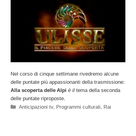
Nel corso di cinque settimane rivedremo alcune
delle puntate più appassionanti della trasmissione:
Alla scoperta delle Alpi
è il
tema della seconda
delle puntate riproposte.
Categorie
Anticipazioni tv
,
Programmi culturali
,
Rai