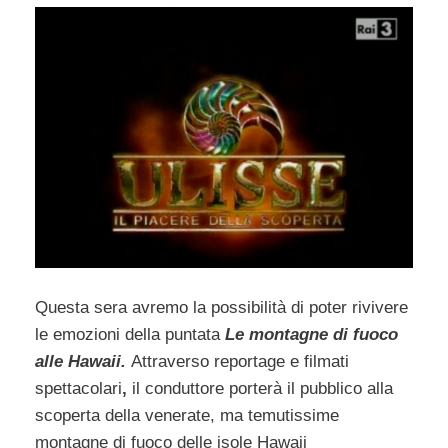
Questa sera avremo la possibilità di poter rivivere
le emozioni della puntata
Le montagne di fuoco
alle Hawaii.
Attraverso reportage e filmati
spettacolari
,
il conduttore porterà il pubblico alla
scoperta della venerate, ma temutissime
montagne di fuoco delle isole Hawaii