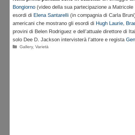
Bongiorno
(video della sua partecipazione a Matricole n
esordi di
Elena Santarelli
(in compagnia di Carla Bruni)
americani che mostrano gli esordi di
Hugh Laurie
,
Brad
provini di Belen Rodriguez e dell’attuale direttore di Ita
solo Dee D. Jackson intervisterà l’attore e regista
Gen
Categorie
Gallery
,
Varietà