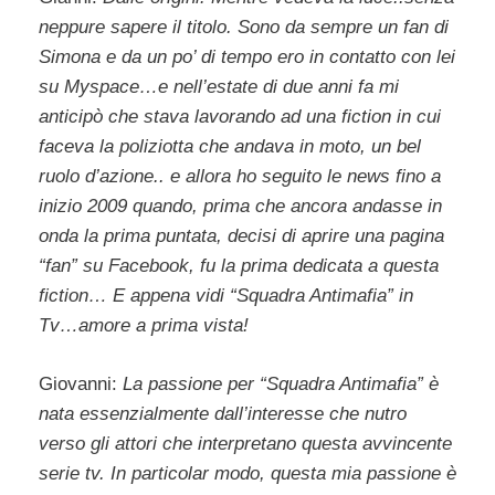
neppure sapere il titolo. Sono da sempre un fan di
Simona e da un po’ di tempo ero in contatto con lei
su Myspace…e nell’estate di due anni fa mi
anticipò che stava lavorando ad una fiction in cui
faceva la poliziotta che andava in moto, un bel
ruolo d’azione.. e allora ho seguito le news fino a
inizio 2009 quando, prima che ancora andasse in
onda la prima puntata, decisi di aprire una pagina
“fan” su Facebook, fu la prima dedicata a questa
fiction… E appena vidi “Squadra Antimafia” in
Tv…amore a prima vista!
Giovanni:
La passione per “Squadra Antimafia” è
nata essenzialmente dall’interesse che nutro
verso gli attori che interpretano questa avvincente
serie tv. In particolar modo, questa mia passione è