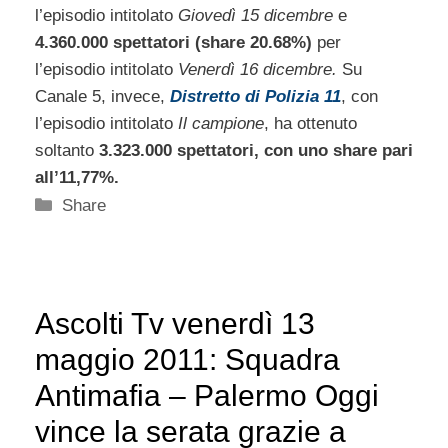
l’episodio intitolato
Giovedì 15 dicembre
e
4.360.000 spettatori (share 20.68%)
per
l’episodio intitolato
Venerdì 16 dicembre.
Su
Canale 5, invece,
Distretto di Polizia 11
, con
l’episodio intitolato
Il campione
, ha ottenuto
soltanto
3.323.000 spettatori, con uno share pari
all’11,77%.
Categorie
Share
Ascolti Tv venerdì 13
maggio 2011: Squadra
Antimafia – Palermo Oggi
vince la serata grazie a