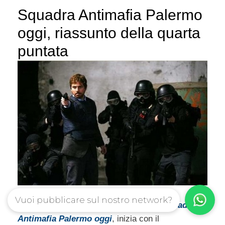
Squadra Antimafia Palermo
oggi, riassunto della quarta
puntata
Vuoi pubblicare sul nostro network?
La
quarta puntata
della mini serie TV
Squadra
Antimafia Palermo oggi
, inizia con il