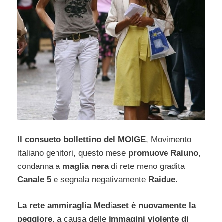
Il consueto bollettino del MOIGE
, Movimento
italiano genitori, questo mese
promuove Raiuno
,
condanna a
maglia nera
di rete meno gradita
Canale 5
e segnala negativamente
Raidue
.
La rete ammiraglia Mediaset è nuovamente la
peggiore
, a causa delle
immagini violente di