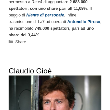
permesso a Rete4 di agguantare
2.683.000
spettatori, con uno share pari all’11,09%
. Il
peggio di
Niente di personale
, infine,
trasmissione di La7 ad opera di
Antonello Piroso
,
ha racimolato
749.000 spettatori, pari ad uno
share del 3,44%.
Categorie
Share
Claudio Gioè