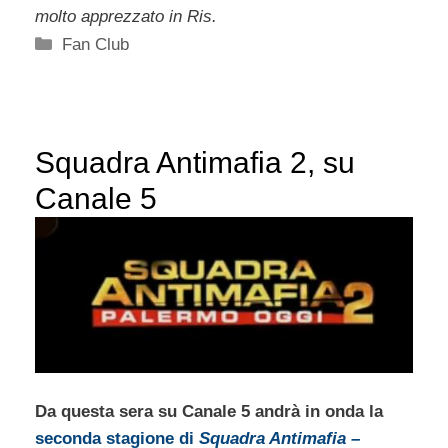
molto apprezzato in Ris.
Categorie
Fan Club
Squadra Antimafia 2, su
Canale 5
Da questa sera su Canale 5 andrà in onda la
seconda stagione di
Squadra Antimafia –