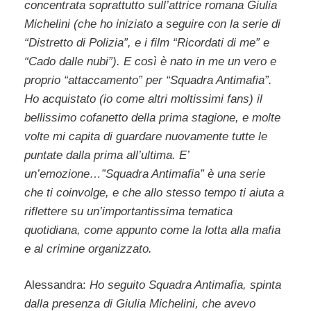
concentrata soprattutto sull’attrice romana Giulia
Michelini (che ho iniziato a seguire con la serie di
“Distretto di Polizia”, e i film “Ricordati di me” e
“Cado dalle nubi”). E così è nato in me un vero e
proprio “attaccamento” per “Squadra Antimafia”.
Ho acquistato (io come altri moltissimi fans) il
bellissimo cofanetto della prima stagione, e molte
volte mi capita di guardare nuovamente tutte le
puntate dalla prima all’ultima. E’
un’emozione…”Squadra Antimafia” è una serie
che ti coinvolge, e che allo stesso tempo ti aiuta a
riflettere su un’importantissima tematica
quotidiana, come appunto come la lotta alla mafia
e al crimine organizzato.
Alessandra:
Ho seguito Squadra Antimafia, spinta
dalla presenza di Giulia Michelini, che avevo