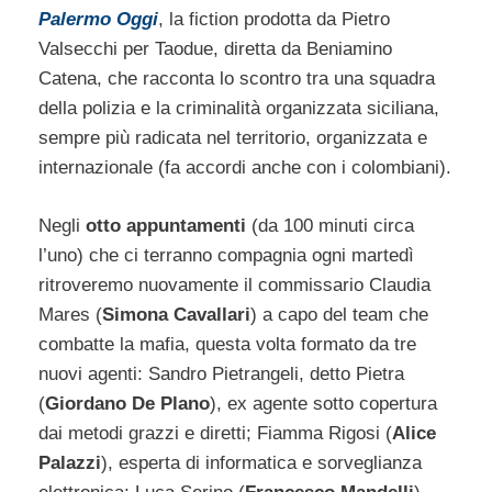
Palermo Oggi
, la fiction prodotta da Pietro
Valsecchi per Taodue, diretta da Beniamino
Catena, che racconta lo scontro tra una squadra
della polizia e la criminalità organizzata siciliana,
sempre più radicata nel territorio, organizzata e
internazionale (fa accordi anche con i colombiani).
Negli
otto appuntamenti
(da 100 minuti circa
l’uno) che ci terranno compagnia ogni martedì
ritroveremo nuovamente il commissario Claudia
Mares (
Simona Cavallari
) a capo del team che
combatte la mafia, questa volta formato da tre
nuovi agenti: Sandro Pietrangeli, detto Pietra
(
Giordano De Plano
), ex agente sotto copertura
dai metodi grazzi e diretti; Fiamma Rigosi (
Alice
Palazzi
), esperta di informatica e sorveglianza