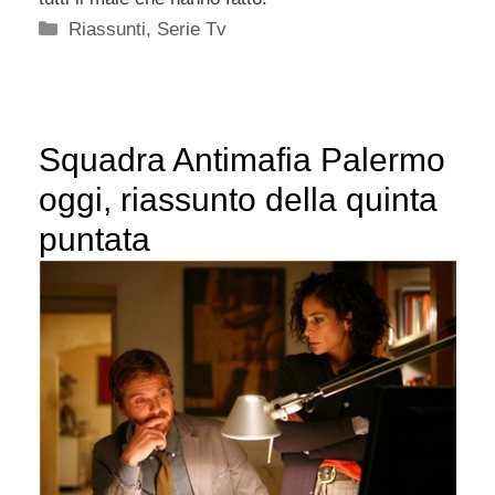
Categorie
Riassunti
,
Serie Tv
Squadra Antimafia Palermo
oggi, riassunto della quinta
puntata