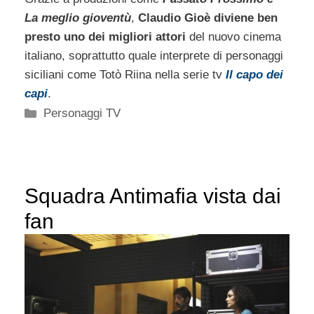
La meglio gioventù
,
Claudio Gioè diviene ben
presto uno dei migliori attori
del nuovo cinema
italiano, soprattutto quale interprete di personaggi
siciliani come Totò Riina nella serie tv
Il capo dei
capi
.
Categorie
Personaggi TV
Squadra Antimafia vista dai
fan