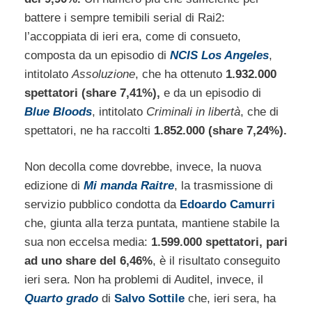
battere i sempre temibili serial di Rai2:
l’accoppiata di ieri era, come di consueto,
composta da un episodio di
NCIS Los Angeles
,
intitolato
Assoluzione
, che ha ottenuto
1.932.000
spettatori (share 7,41%),
e da un episodio di
Blue Bloods
, intitolato
Criminali in libertà
, che di
spettatori, ne ha raccolti
1.852.000 (share 7,24%).
Non decolla come dovrebbe, invece, la nuova
edizione di
Mi manda Raitre
, la trasmissione di
servizio pubblico condotta da
Edoardo Camurri
che, giunta alla terza puntata, mantiene stabile la
sua non eccelsa media:
1.599.000 spettatori, pari
ad uno share del 6,46%
, è il risultato conseguito
ieri sera. Non ha problemi di Auditel, invece, il
Quarto grado
di
Salvo Sottile
che, ieri sera, ha