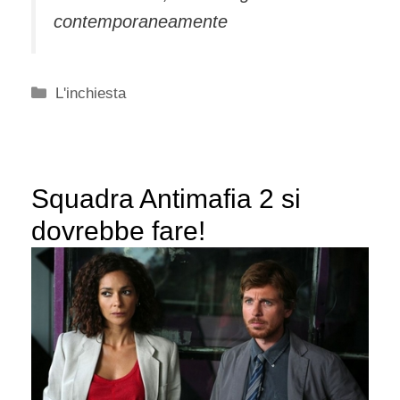
contemporaneamente
Categorie
L'inchiesta
Squadra Antimafia 2 si
dovrebbe fare!