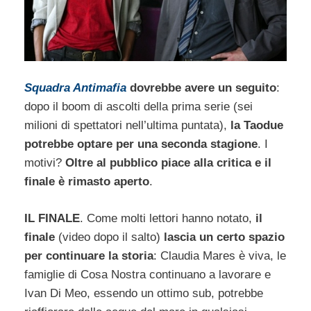
Squadra Antimafia
dovrebbe avere un seguito
:
dopo il boom di ascolti della prima serie (sei
milioni di spettatori nell’ultima puntata),
la Taodue
potrebbe optare per una seconda stagione
. I
motivi?
Oltre al pubblico piace alla critica e il
finale è rimasto aperto
.
IL FINALE
. Come molti lettori hanno notato,
il
finale
(video dopo il salto)
lascia un certo spazio
per continuare la storia
: Claudia Mares è viva, le
famiglie di Cosa Nostra continuano a lavorare e
Ivan Di Meo, essendo un ottimo sub, potrebbe