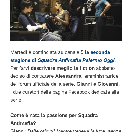
Martedì è cominciata su canale 5
la
seconda
stagione di
Squadra Anfimafia Palermo Oggi
.
Per farvi
descrivere meglio la fiction
abbiamo
deciso di contattare
Alessandra
, amministratrice
del forum ufficiale della serie,
Gianni e Giovanni
,
i due curatori della pagina Facebook dedicata alla
serie.
Come è nata la passione per Squadra
Antimafia?
Gianni:
Dalle origini! Mentre vedeva la luce..senza