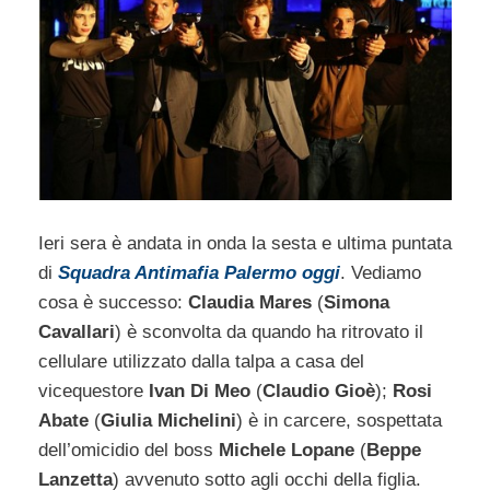
Ieri sera è andata in onda la sesta e ultima puntata
di
Squadra Antimafia Palermo oggi
. Vediamo
cosa è successo:
Claudia Mares
(
Simona
Cavallari
) è sconvolta da quando ha ritrovato il
cellulare utilizzato dalla talpa a casa del
vicequestore
Ivan Di Meo
(
Claudio Gioè
);
Rosi
Abate
(
Giulia Michelini
) è in carcere, sospettata
dell’omicidio del boss
Michele Lopane
(
Beppe
Lanzetta
) avvenuto sotto agli occhi della figlia.