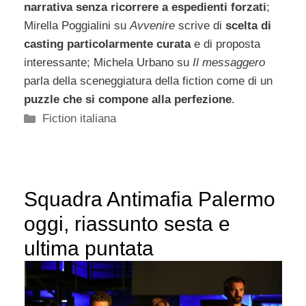
narrativa senza ricorrere a espedienti forzati
;
Mirella Poggialini su
Avvenire
scrive di
scelta di
casting particolarmente curata
e di proposta
interessante; Michela Urbano su
Il messaggero
parla della sceneggiatura della fiction come di un
puzzle che si compone alla perfezione
.
Categorie
Fiction italiana
Squadra Antimafia Palermo
oggi, riassunto sesta e
ultima puntata