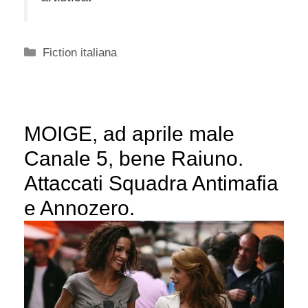
Categorie
Fiction italiana
MOIGE, ad aprile male
Canale 5, bene Raiuno.
Attaccati Squadra Antimafia
e Annozero.