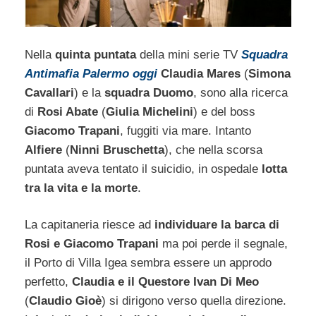
Nella
quinta puntata
della mini serie TV
Squadra
Antimafia Palermo oggi
Claudia Mares
(
Simona
Cavallari
) e la
squadra Duomo
, sono alla ricerca
di
Rosi Abate
(
Giulia Michelini
) e del boss
Giacomo Trapani
, fuggiti via mare. Intanto
Alfiere
(
Ninni Bruschetta
), che nella scorsa
puntata aveva tentato il suicidio, in ospedale
lotta
tra la vita e la morte
.
La capitaneria riesce ad
individuare la barca di
Rosi e Giacomo Trapani
ma poi perde il segnale,
il Porto di Villa Igea sembra essere un approdo
perfetto,
Claudia e il Questore Ivan Di Meo
(
Claudio Gioè
) si dirigono verso quella direzione.