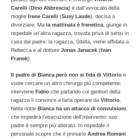
Carelli
(
Dino Abbrescia
) è dall’avvocato della
moglie
Irene Carelli
(
Susy Laude
), decisa a
divorziare. Ma
la mattinata è frenetica
, giunge in
ospedale un’altra ragazza, trovata priva di sensi in
casa dal padre: la ragazza, Sibilla, viene affidata a
Rebecca e al dottore
Jonas Janacek
(
Ivan
Franek
).
Il padre di Bianca però non si fida di Vittorio
e
vuole cercare un altro chirurgo più competente:
interviene
Fabio
che parlando coi genitori della
ragazza li convince a farla operare da
Vittorio
.
Nella notte
Bianca ha un attacco di convulsioni
,
che impedirà l’esecuzione dell’intervento: suo
padre è sempre più alterato. In ospedale il
personale scopre che il primario
Andrea Romani