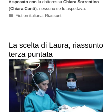
è sposato con
la dottoressa
Chiara Sorrentino
(
Chiara Conti
): nessuno se lo aspettava.
Categorie
Fiction italiana
,
Riassunti
La scelta di Laura, riassunto
terza puntata