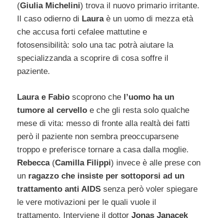
(
Giulia Michelini
) trova il nuovo primario irritante.
Il caso odierno di
Laura
è un uomo di mezza età
che accusa forti cefalee mattutine e
fotosensibilità: solo una tac potrà aiutare la
specializzanda a scoprire di cosa soffre il
paziente.
Laura e Fabio
scoprono che
l’uomo ha un
tumore al cervello
e che gli resta solo qualche
mese di vita: messo di fronte alla realtà dei fatti
però il paziente non sembra preoccuparsene
troppo e preferisce tornare a casa dalla moglie.
Rebecca
(
Camilla Filippi
) invece è alle prese con
un
ragazzo che insiste per sottoporsi ad un
trattamento anti AIDS
senza però voler spiegare
le vere motivazioni per le quali vuole il
trattamento. Interviene il dottor
Jonas Janacek