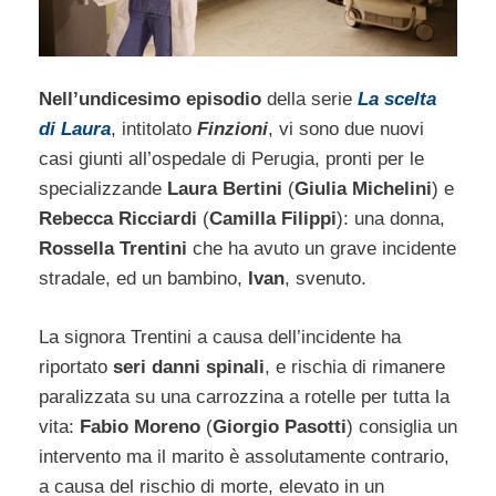
Nell’undicesimo episodio
della serie
La scelta
di Laura
, intitolato
Finzioni
, vi sono due nuovi
casi giunti all’ospedale di Perugia, pronti per le
specializzande
Laura Bertini
(
Giulia Michelini
) e
Rebecca Ricciardi
(
Camilla Filippi
): una donna,
Rossella Trentini
che ha avuto un grave incidente
stradale, ed un bambino,
Ivan
, svenuto.
La signora Trentini a causa dell’incidente ha
riportato
seri danni spinali
, e rischia di rimanere
paralizzata su una carrozzina a rotelle per tutta la
vita:
Fabio Moreno
(
Giorgio Pasotti
) consiglia un
intervento ma il marito è assolutamente contrario,
a causa del rischio di morte, elevato in un