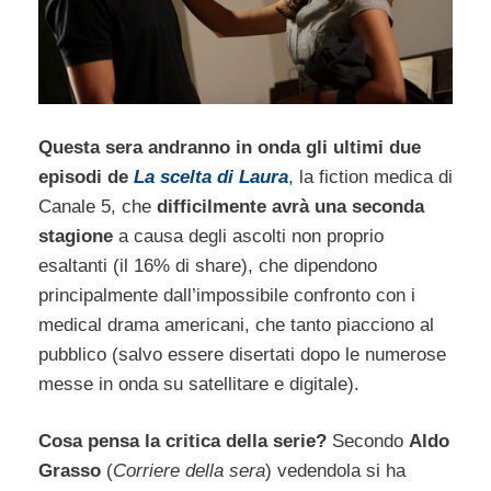
Questa sera andranno in onda gli ultimi due
episodi de
La scelta di Laura
, la fiction medica di
Canale 5, che
difficilmente avrà una seconda
stagione
a causa degli ascolti non proprio
esaltanti (il 16% di share), che dipendono
principalmente dall’impossibile confronto con i
medical drama americani, che tanto piacciono al
pubblico (salvo essere disertati dopo le numerose
messe in onda su satellitare e digitale).
Cosa pensa la critica della serie?
Secondo
Aldo
Grasso
(
Corriere della sera
) vedendola si ha