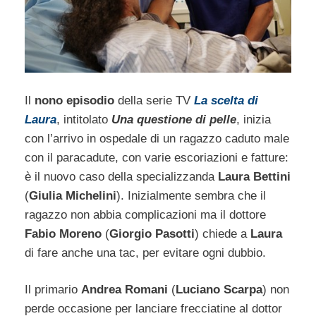
Il
nono episodio
della serie TV
La scelta di
Laura
, intitolato
Una questione di pelle
, inizia
con l’arrivo in ospedale di un ragazzo caduto male
con il paracadute, con varie escoriazioni e fatture:
è il nuovo caso della specializzanda
Laura Bettini
(
Giulia Michelini
). Inizialmente sembra che il
ragazzo non abbia complicazioni ma il dottore
Fabio Moreno
(
Giorgio Pasotti
) chiede a
Laura
di fare anche una tac, per evitare ogni dubbio.
Il primario
Andrea Romani
(
Luciano Scarpa
) non
perde occasione per lanciare frecciatine al dottor