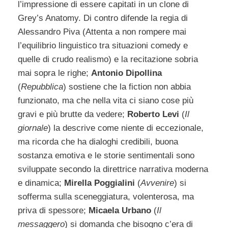
l’impressione di essere capitati in un clone di
Grey’s Anatomy. Di contro difende la regia di
Alessandro Piva (Attenta a non rompere mai
l’equilibrio linguistico tra situazioni comedy e
quelle di crudo realismo) e la recitazione sobria
mai sopra le righe;
Antonio Dipollina
(
Repubblica
) sostiene che la fiction non abbia
funzionato, ma che nella vita ci siano cose più
gravi e più brutte da vedere;
Roberto Levi
(
Il
giornale
) la descrive come niente di eccezionale,
ma ricorda che ha dialoghi credibili, buona
sostanza emotiva e le storie sentimentali sono
sviluppate secondo la direttrice narrativa moderna
e dinamica;
Mirella Poggialini
(
Avvenire
) si
sofferma sulla sceneggiatura, volenterosa, ma
priva di spessore;
Micaela Urbano
(
Il
messaggero
) si domanda che bisogno c’era di