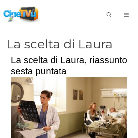
Vai
al
ME
contenuto
La scelta di Laura
La scelta di Laura, riassunto
sesta puntata