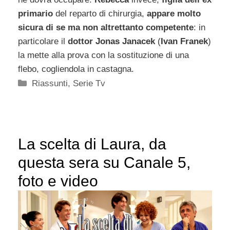
primario
del reparto di chirurgia,
appare molto
sicura di se ma non altrettanto competente
: in
particolare il
dottor Jonas Janacek
(
Ivan Franek
)
la mette alla prova con la sostituzione di una
flebo, cogliendola in castagna.
Categorie
Riassunti
,
Serie Tv
La scelta di Laura, da
questa sera su Canale 5,
foto e video