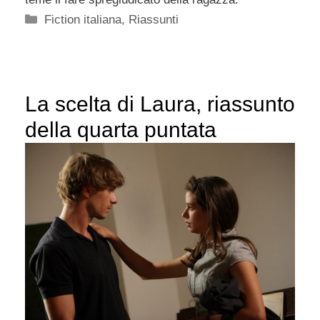
Categorie
Fiction italiana
,
Riassunti
La scelta di Laura, riassunto
della quarta puntata