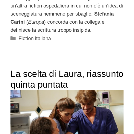
un’altra fiction ospedaliera in cui non c’è un’idea di
sceneggiatura nemmeno per sbaglio;
Stefania
Carini
(
Europa
) concorda con la collega e
definisce la scrittura troppo insipida.
Categorie
Fiction italiana
La scelta di Laura, riassunto
quinta puntata