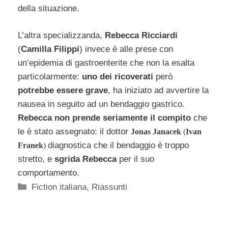
della situazione.
L’altra specializzanda,
Rebecca Ricciardi
(
Camilla Filippi
) invece è alle prese con
un’epidemia di gastroenterite che non la esalta
particolarmente:
uno dei ricoverati
però
potrebbe essere grave
, ha iniziato ad avvertire la
nausea in seguito ad un bendaggio gastrico.
Rebecca non prende seriamente il compito
che
le è stato assegnato: il dottor
Jonas Janacek
(
Ivan
diagnostica che il bendaggio è troppo
Franek
)
stretto, e
sgrida Rebecca
per il suo
comportamento.
Categorie
Fiction italiana
,
Riassunti