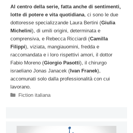
Al centro della serie, fatta anche di sentimenti,
lotte di potere e vita quotidiana
, ci sono le due
dottoresse specializzande Laura Bertini (
Giulia
Michelini
), di umili origini, determinata e
comprensiva, e Rebecca Ricciardi (
Camilla
Filippi
), viziata, mangiauomini, fredda e
raccomandata e i loro rispettivi amori, il dottor
Fabio Moreno (
Giorgio Pasotti
), il chirurgo
israeliano Jonas Janacek (
Ivan Franek
),
accomunati solo dalla professionalità con cui
lavorano.
Categorie
Fiction italiana