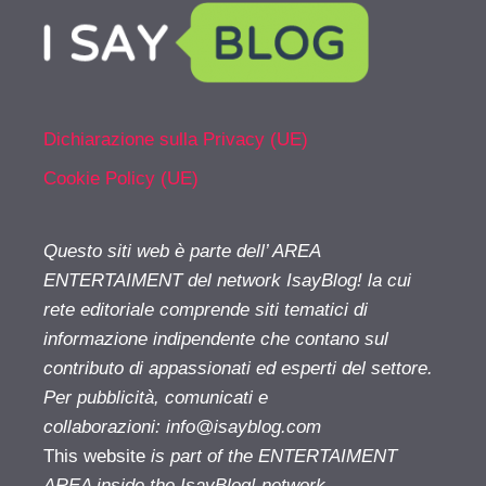
Dichiarazione sulla Privacy (UE)
Cookie Policy (UE)
Questo siti web è parte dell’ AREA
ENTERTAIMENT del network IsayBlog! la cui
rete editoriale comprende siti tematici di
informazione indipendente che contano sul
contributo di appassionati ed esperti del settore.
Per pubblicità, comunicati e
collaborazioni:
info@isayblog.com
This website
is part of the ENTERTAIMENT
AREA inside the IsayBlog! network