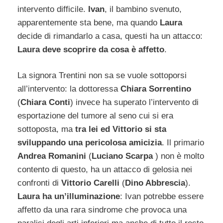
intervento difficile.
Ivan
, il bambino svenuto,
apparentemente sta bene, ma quando
Laura
decide di rimandarlo a casa, questi ha un attacco:
Laura deve scoprire da cosa è affetto
.
La signora Trentini non sa se vuole sottoporsi
all’intervento: la dottoressa
Chiara Sorrentino
(
Chiara Conti
) invece ha superato l’intervento di
esportazione del tumore al seno cui si era
sottoposta, ma
tra lei ed Vittorio si sta
sviluppando una pericolosa amicizia
. Il primario
Andrea Romanini
(
Luciano Scarpa
) non è molto
contento di questo, ha un attacco di gelosia nei
confronti di
Vittorio Carelli
(
Dino Abbrescia
).
Laura ha un’illuminazione
: Ivan potrebbe essere
affetto da una rara sindrome che provoca una