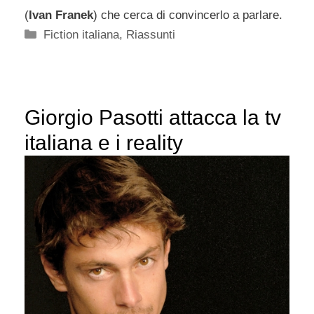
(
Ivan Franek
) che cerca di convincerlo a parlare.
Categorie
Fiction italiana
,
Riassunti
Giorgio Pasotti attacca la tv
italiana e i reality