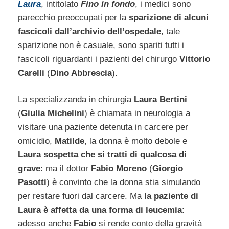
Laura
, intitolato
Fino in fondo
, i medici sono
parecchio preoccupati per la
sparizione di alcuni
fascicoli dall’archivio dell’ospedale
, tale
sparizione non è casuale, sono spariti tutti i
fascicoli riguardanti i pazienti del chirurgo
Vittorio
Carelli
(
Dino Abbrescia
).
La specializzanda in chirurgia
Laura Bertini
(
Giulia Michelini
) è chiamata in neurologia a
visitare una paziente detenuta in carcere per
omicidio,
Matilde
, la donna è molto debole e
Laura sospetta che si tratti di qualcosa di
grave
: ma il dottor
Fabio Moreno
(
Giorgio
Pasotti
) è convinto che la donna stia simulando
per restare fuori dal carcere. Ma
la paziente di
Laura è affetta da una forma di leucemia
:
adesso anche
Fabio
si rende conto della gravità