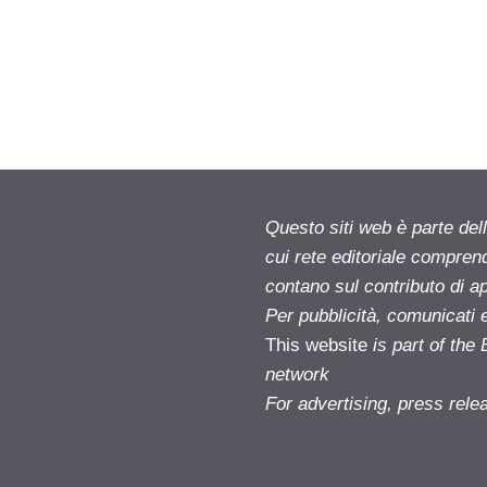
Questo siti web è parte d
cui rete editoriale compren
contano sul contributo di ap
Per pubblicità, comunicati 
This website
is part of th
network
For advertising, press rele