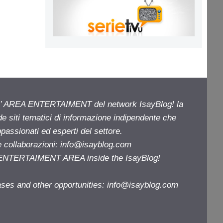
ell’ AREA ENTERTAIMENT del network IsayBlog! la
de siti tematici di informazione indipendente che
passionati ed esperti del settore.
e collaborazioni:
info@isayblog.com
e ENTERTAIMENT AREA inside the IsayBlog!
ases and other opportunities:
info@isayblog.com